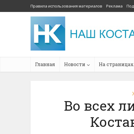
Правила использования материалов
Реклама
Под
Главная
Новости
На страницах
Во всех л
Коста