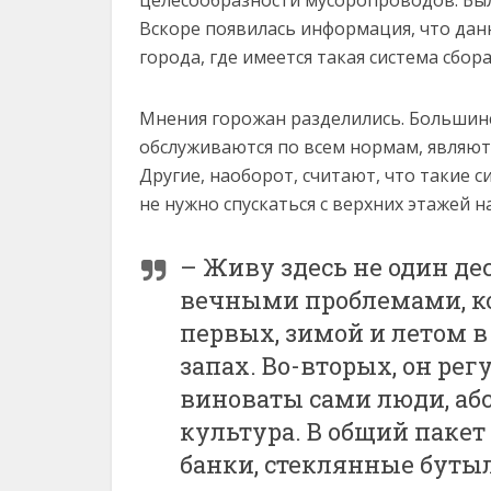
целесообразности мусоропроводов. Был
Вскоре появилась информация, что данн
города, где имеется такая система сбора
Мнения горожан разделились. Большин
обслуживаются по всем нормам, являют
Другие, наоборот, считают, что такие 
не нужно спускаться с верхних этажей н
– Живу здесь не один де
вечными проблемами, кот
первых, зимой и летом в
запах. Во-вторых, он рег
виноваты сами люди, абс
культура. В общий паке
банки, стеклянные бутыл