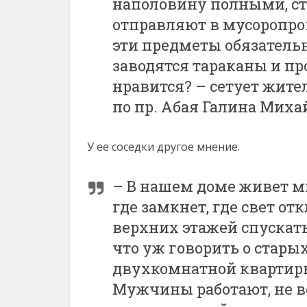
наполовину полными, стр
отправляют в мусоропрово
эти предметы обязатель
заводятся тараканы и пр
нравится? – сетует жите
по пр. Абая Галина Миха
У ее соседки другое мнение.
– В нашем доме живет мн
где замкнет, где свет о
верхних этажей спускат
что уж говорить о стары
двухкомнатной квартиры
Мужчины работают, не в