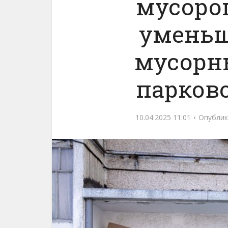
мусоро
уменьш
мусорн
парков
10.04.2025 11:01
Опублик