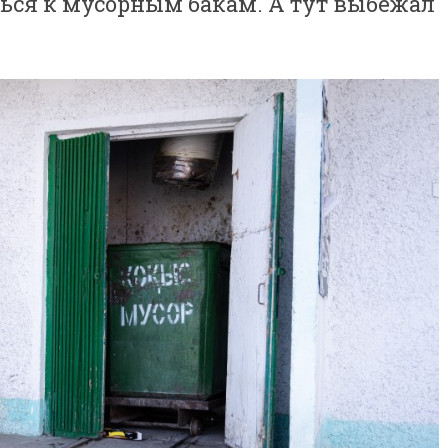
ться к мусорным бакам. А тут выбежал