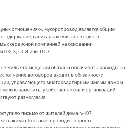
илищных отношениях», мусоропровод является общим
 содержание, санитарная очистка входят в
емых сервисной компанией на основании
м ПКСК, ОСИ или ТОО.
и не жилых помещений обязаны оплачивать расходы на
 исполнение договоров входит в обязанности
ации, управляющего многоквартирным жилым домом
к можно заметить, у собственников и организаций
твуют разногласия.
поступило письмо от жителей дома №107,
, что акимат Костаная проводит опрос о