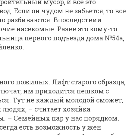
оительный мусор, и все это
д. Если он чудом не забьется, то все
но разбиваются. Впоследствии
очие насекомые. Разве это кому-то
льница первого подъезда дома №54а,
йленко.
ого пожилых. Лифт старого образца,
тключат, им приходится пешком с
ься. Тут не каждый молодой сможет,
х людях, – считает хозяйка
. – Семейных пар у нас порядком.
сегда есть возможность у жен