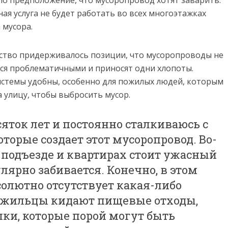
о предположение, что мусоропровод хотят заварить.
ая услуга не будет работать во всех многоэтажках
 мусора.
ство придерживалось позиции, что мусоропроводы не
ся проблематичными и приносят одни хлопоты.
системы удобны, особенно для пожилых людей, которым
а улицу, чтобы выбросить мусор.
сяток лет и постоянно сталкиваюсь с
орые создает этот мусоропровод. Во-
 подъезде и квартирах стоит ужасный
улярно забивается. Конечно, в этом
олютно отсутствует какая-либо
т жильцы кидают пищевые отходы,
ки, которые порой могут быть