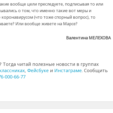
 какие вообще цели преследуете, подписывая то или
ывались о том, что именно такие вот меры и
е коронавирусом (что тоже спорный вопрос), то
ываете? Или вообще живете на Марсе?
Валентина МЕЛЕХОВА
 Тогда читай полезные новости в группах
классниках
,
Фейсбуке
и
Инстаграме
. Сообщить
76-000-66-77