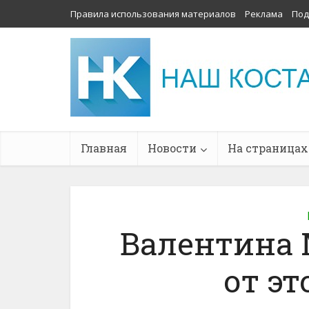
Правила использования материалов
Реклама
Под
Главная
Новости
На страницах
Валентина
от эт