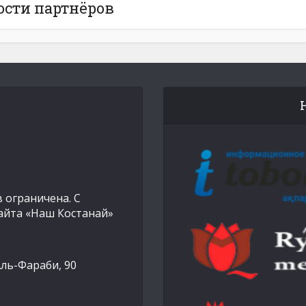
ости партнёров
 ограничена. С
айта «Наш Костанай»
Аль-Фараби, 90