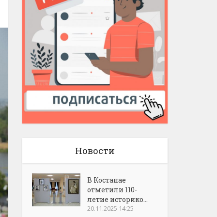
Новости
В Костанае
отметили 110-
летие историко...
20.11.2025 14:25