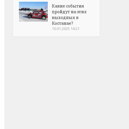
Какие события
пройдут на этих
выходных в
Костанае?
10.01.2025 14:21