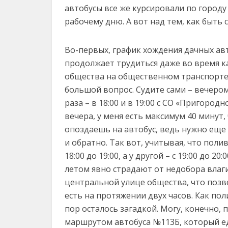
автобусы все же курсировали по городу
рабочему дню. А вот над тем, как быть 
Во-первых, график хождения дачных авт
продолжает трудиться даже во время ка
общества на общественном транспорте. 
большой вопрос. Судите сами – вечером
раза – в 18:00 и в 19:00 с СО «Пригород
вечера, у меня есть максимум 40 минут,
опоздаешь на автобус, ведь нужно еще 
и обратно. Так вот, учитывая, что поли
18:00 до 19:00, а у другой – с 19:00 до
летом явно страдают от недобора влаги
центральной улице общества, что позвол
есть на протяжении двух часов. Как поли
пор осталось загадкой. Могу, конечно
маршрутом автобуса №113Б, который еде