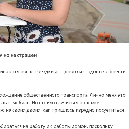
очно не страшен
ваются после поездки до одного из садовых обществ
хождение общественного транспорта. Лично меня это
ь автомобиль. Но стоило случиться поломке,
 на своих двоих, как пришлось изрядно посуетиться.
обираться на работу и с работы домой, поскольку