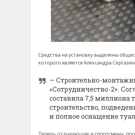
Средства на установку выделены общест
которого является Александра Сергазин
— Строительно-монтажн
«Сотрудничество-2». Сог
составила 7,5 миллиона т
строительство, подведе
и полное оснащение туале
Теперь отдыхающие и спортсмены, пос