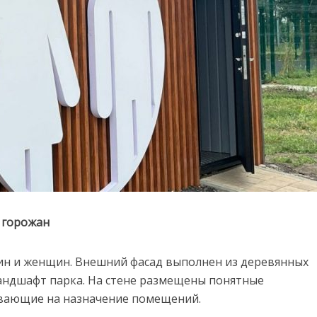
горожан
чин и женщин. Внешний фасад выполнен из деревянных
ландшафт парка. На стене размещены понятные
ывающие на назначение помещений.