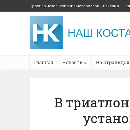
Правила использования материалов
Реклама
Под
Главная
Новости
На страницах
В триатлон
устан