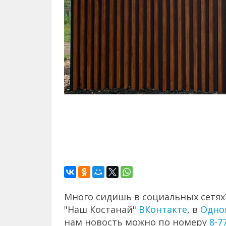
Много сидишь в социальных сетях?
"Наш Костанай"
ВКонтакте
, в
Одно
нам новость можно по номеру
8-7