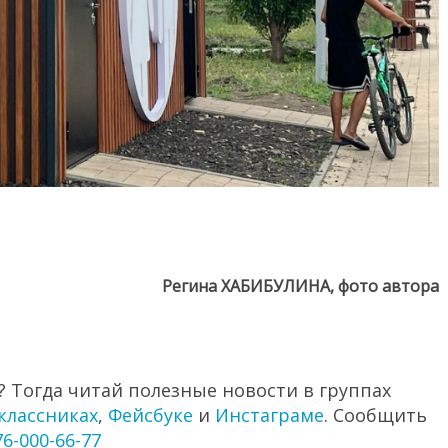
Регина ХАБИБУЛИНА, фото автора
 Тогда читай полезные новости в группах
классниках
,
Фейсбуке
и
Инстаграме
. Сообщить
76-000-66-77