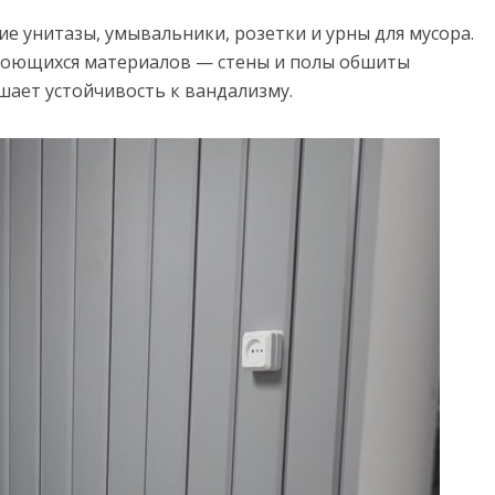
е унитазы, умывальники, розетки и урны для мусора.
 моющихся материалов — стены и полы обшиты
шает устойчивость к вандализму.