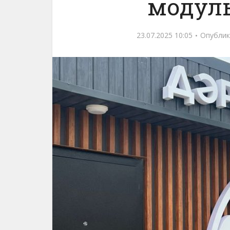
модул
23.07.2025 10:05
Опублик