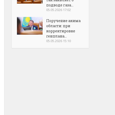
подводе газа...
05.05.2026 17:02
Поручение акима
области: при
корректировке
генплана...
05.05.2026 15:10