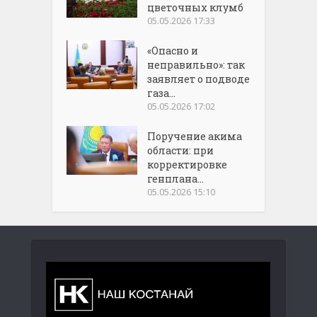
цветочных клумб
05.05.2026 17:33
«Опасно и
неправильно»: так
заявляет о подводе
газа...
05.05.2026 17:02
Поручение акима
области: при
корректировке
генплана...
05.05.2026 15:10