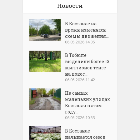
Новости
В Костанае на
время изменятся
схемы движения...
06.05.2026 14:35
В Тобыле
выделили более 13
миллионов тенге
на покос...
06.05.2026 11:42
На самых
маленьких улицах
Костаная в этом
году...
06.05.2026 10:53
В Костанае
начинается сезон