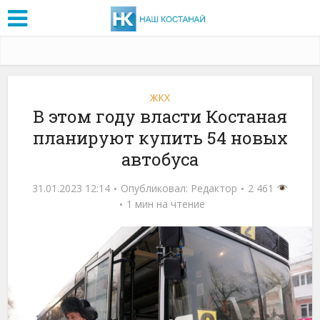
ЖКХ
В этом году власти Костаная
планируют купить 54 новых
автобуса
31.01.2023 12:14
Опубликовал:
Редактор
2 461
1 мин на чтение