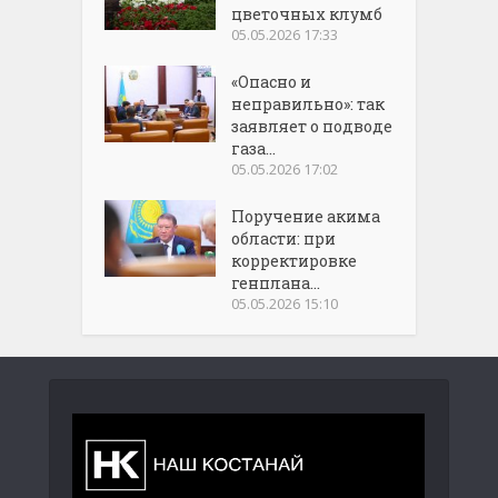
цветочных клумб
05.05.2026 17:33
«Опасно и
неправильно»: так
заявляет о подводе
газа...
05.05.2026 17:02
Поручение акима
области: при
корректировке
генплана...
05.05.2026 15:10