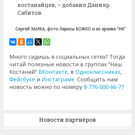
костанайцев, – добавил Данияр
Сабитов.
Сергей ЗАИКА, фото Ларисы БОЖКО и из архива “НК”
Много сидишь в социальных сетях? Тогда
читай полезные новости в группах "Наш
Костанай"
ВКонтакте
, в
Одноклассниках
,
Фейсбуке
и
Инстаграме
. Сообщить нам
новость можно по номеру
8-776-000-66-77
Новости партнёров