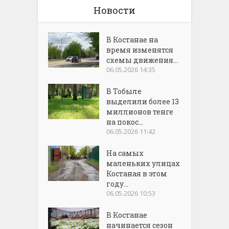
Новости
В Костанае на
время изменятся
схемы движения...
06.05.2026 14:35
В Тобыле
выделили более 13
миллионов тенге
на покос...
06.05.2026 11:42
На самых
маленьких улицах
Костаная в этом
году...
06.05.2026 10:53
В Костанае
начинается сезон