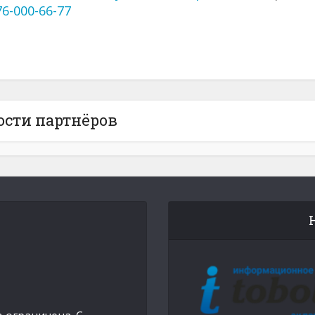
76-000-66-77
ости партнёров