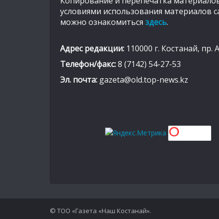
Копирование и перепечатка материалов
условиями использования материалов с
можно ознакомиться
здесь
.
Адрес редакции:
110000 г. Костанай, пр. 
Телефон/факс:
8 (7142) 54-27-53
Эл. почта:
gazeta@old.top-news.kz
© ТОО «Газета «Наш Костанай».