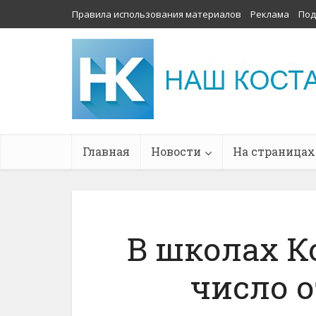
Правила использования материалов
Реклама
Под
Главная
Новости
На страницах
В школах К
число 