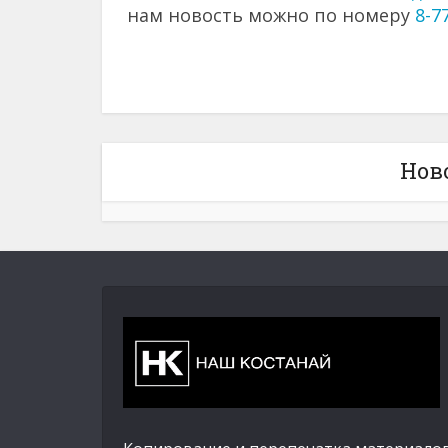
нам новость можно по номеру
8-7
Нов