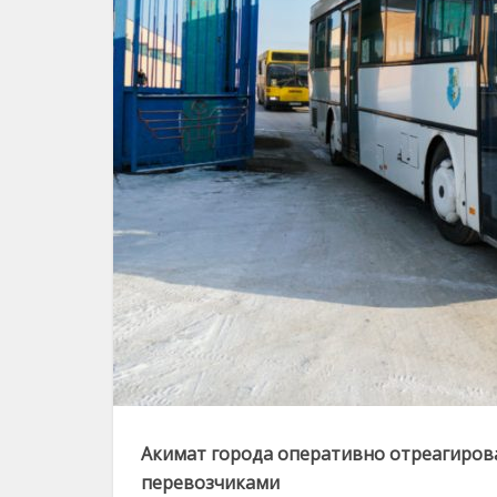
Акимат города оперативно отреагировал
перевозчиками