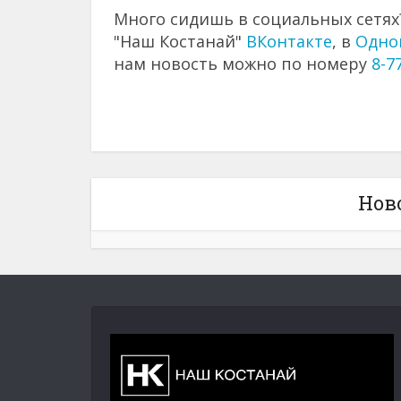
Много сидишь в социальных сетях?
"Наш Костанай"
ВКонтакте
, в
Одно
нам новость можно по номеру
8-7
Нов