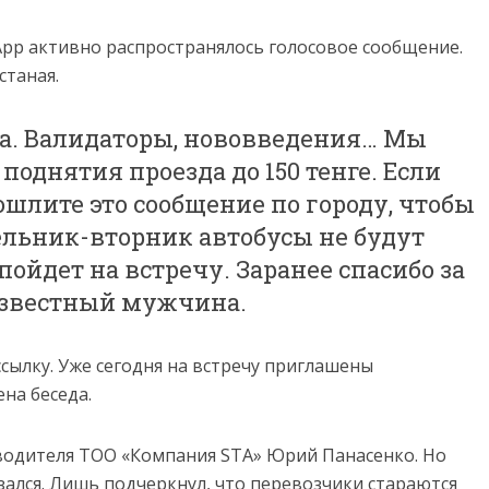
App активно распространялось голосовое сообщение.
станая.
са. Валидаторы, нововведения… Мы
поднятия проезда до 150 тенге. Если
ошлите это сообщение по городу, чтобы
ельник-вторник автобусы не будут
ойдет на встречу. Заранее спасибо за
известный мужчина.
сылку. Уже сегодня на встречу приглашены
на беседа.
водителя ТОО «Компания STA» Юрий Панасенко. Но
ался. Лишь подчеркнул, что перевозчики стараются