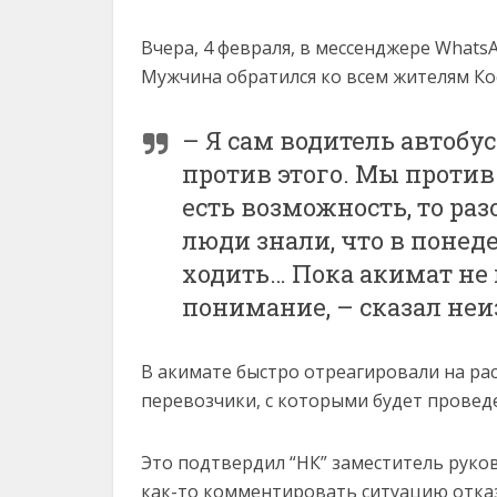
Вчера, 4 февраля, в мессенджере Whats
Мужчина обратился ко всем жителям Ко
– Я сам водитель автобу
против этого. Мы против 
есть возможность, то раз
люди знали, что в понед
ходить… Пока акимат не п
понимание, – сказал не
В акимате быстро отреагировали на рас
перевозчики, с которыми будет проведе
Это подтвердил “НК” заместитель руко
как-то комментировать ситуацию отказ