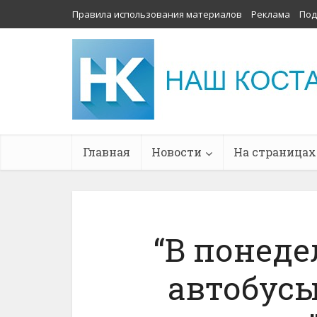
Правила использования материалов
Реклама
Под
Главная
Новости
На страницах
“В понед
автобусы