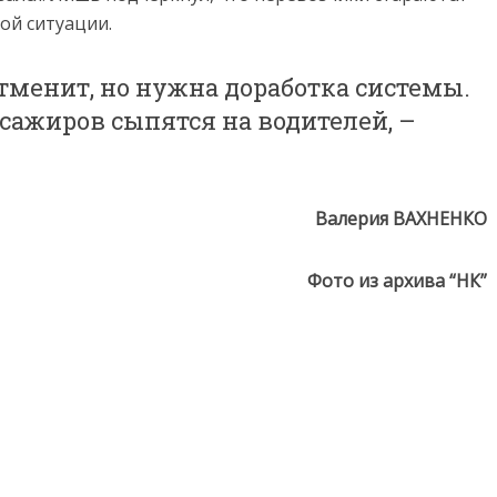
ой ситуации.
тменит, но нужна доработка системы.
сажиров сыпятся на водителей, –
Валерия ВАХНЕНКО
Фото из архива “НК”