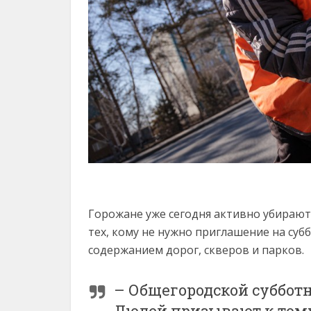
Горожане уже сегодня активно убирают
тех, кому не нужно приглашение на су
содержанием дорог, скверов и парков.
– Общегородской субботн
Людей призывают к тому