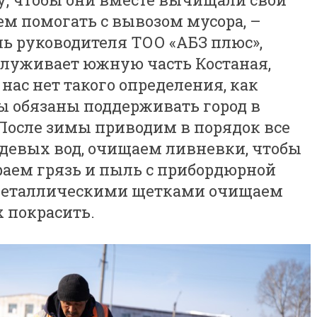
ем помогать с вывозом мусора, –
ь руководителя ТОО «АБЗ плюс»,
бслуживает южную часть Костаная,
нас нет такого определения, как
ы обязаны поддерживать город в
 После зимы приводим в порядок все
девых вод, очищаем ливневки, чтобы
раем грязь и пыль с прибордюрной
 Металлическими щетками очищаем
 покрасить.