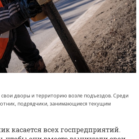
 свои дворы и территорию возле подъездов. Среди
бботник, подрядчики, занимающиеся текущим
ик касается всех госпредприятий.
, чтобы они вместе вычищали свои