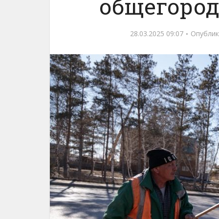
общегород
28.03.2025 09:07
Опублик