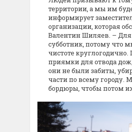
территории, а мы им буд
информирует заместител
организации, которая о
Валентин Шиляев. – Для 
субботник, потому что м
чистоте круглогодично.
приямки для отвода дож
они не были забиты, уби
части по всему городу.
бордюры, чтобы потом их