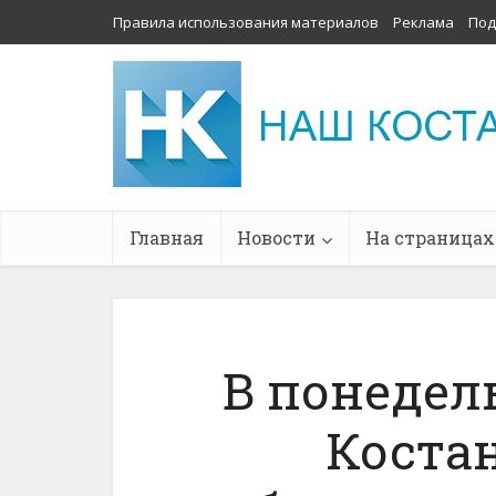
Правила использования материалов
Реклама
Под
Главная
Новости
На страницах
В понедель
Костан