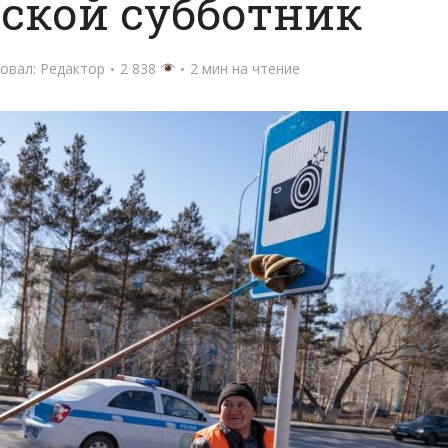
ской субботник
овал:
Редактор
2 838
2 мин на чтение