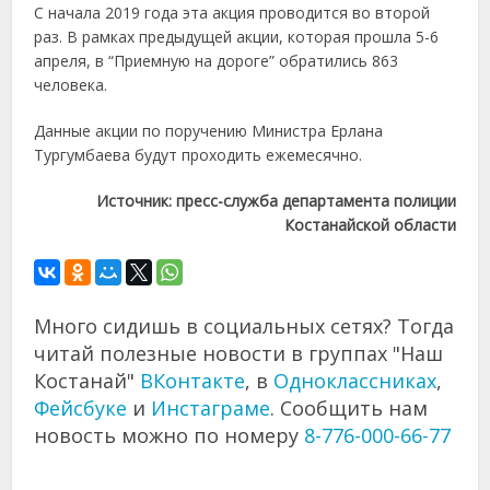
С начала 2019 года эта акция проводится во второй
раз. В рамках предыдущей акции, которая прошла 5-6
апреля, в “Приемную на дороге” обратились 863
человека.
Данные акции по поручению Министра Ерлана
Тургумбаева будут проходить ежемесячно.
Источник: пресс-служба департамента полиции
Костанайской области
Много сидишь в социальных сетях? Тогда
читай полезные новости в группах "Наш
Костанай"
ВКонтакте
, в
Одноклассниках
,
Фейсбуке
и
Инстаграме
. Сообщить нам
новость можно по номеру
8-776-000-66-77