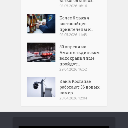
«алкогольных»...
03.05.2026 16:16
Более 6 тысяч
костанайцев
привлечены к...
02.05.2026 11:45
30 апреля на
Амангельдинском
водохранилище
пройдут...
29.04.2026 16:52
Как в Костанае
работают 36 новых
камер...
28.04.2026 12:04