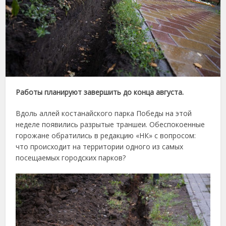
Работы планируют завершить до конца августа.
Вдоль аллей костанайского парка Победы на этой
неделе появились разрытые траншеи. Обеспокоенные
горожане обратились в редакцию «НК» с вопросом:
что происходит на территории одного из самых
посещаемых городских парков?