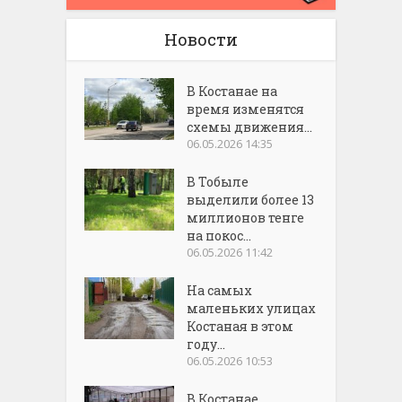
Новости
В Костанае на
время изменятся
схемы движения...
06.05.2026 14:35
В Тобыле
выделили более 13
миллионов тенге
на покос...
06.05.2026 11:42
На самых
маленьких улицах
Костаная в этом
году...
06.05.2026 10:53
В Костанае