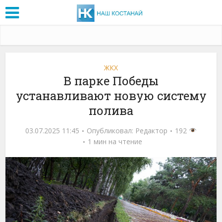
ЖКХ
В парке Победы
устанавливают новую систему
полива
03.07.2025 11:45
Опубликовал:
Редактор
192
1 мин на чтение