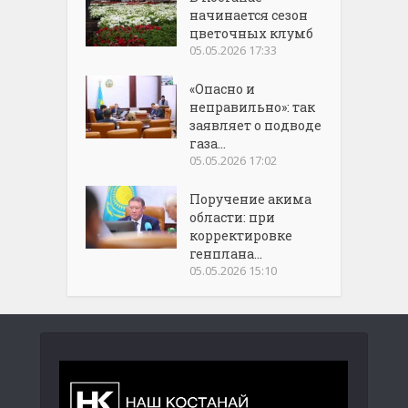
начинается сезон
цветочных клумб
05.05.2026 17:33
«Опасно и
неправильно»: так
заявляет о подводе
газа...
05.05.2026 17:02
Поручение акима
области: при
корректировке
генплана...
05.05.2026 15:10