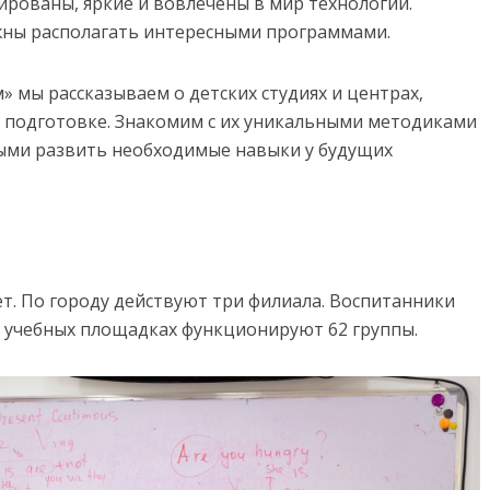
ированы, яркие и вовлечены в мир технологий.
лжны располагать интересными программами.
 мы рассказываем о детских студиях и центрах,
подготовке. Знакомим с их уникальными методиками
ыми развить необходимые навыки у будущих
лет. По городу действуют три филиала. Воспитанники
На учебных площадках функционируют 62 группы.