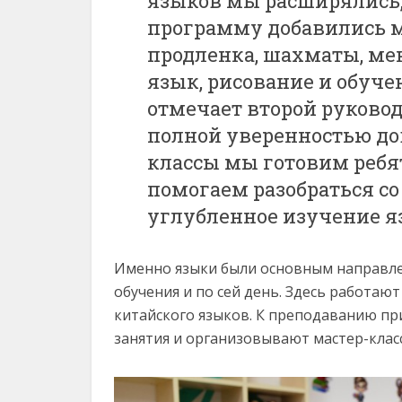
языков мы расширялись, 
программу добавились м
продленка, шахматы, ме
язык, рисование и обуче
отмечает второй руковод
полной уверенностью дов
классы мы готовим ребя
помогаем разобраться с
углубленное изучение я
Именно языки были основным направле
обучения и по сей день. Здесь работа
китайского языков. К преподаванию при
занятия и организовывают мастер-клас