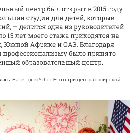
льный центр был открыт в 2015 году.
ольшая студия для детей, которые
ий, – делится одна из руководителей
о 13 лет моего стажа приходятся на
и, Южной Африке и ОАЭ. Благодаря
и профессионализму было принято
енный образовательный центр.
ась. На сегодня School+ это три центра с широкой