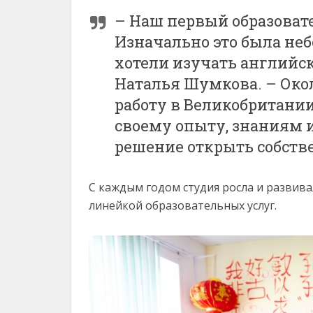
– Наш первый образовате
Изначально это была неб
хотели изучать английск
Наталья Шумкова. – Окол
работу в Великобритани
своему опыту, знаниям 
решение открыть собств
С каждым годом студия росла и развивал
линейкой образовательных услуг.