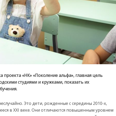
а проекта «НК» «Поколение альфа», главная цель
одскими студиями и кружками, показать их
бучения.
случайно. Это дети, рожденные с середины 2010-х,
ееся в XXI веке. Они отличаются повышенным уровнем