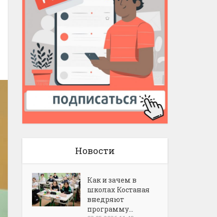
Новости
Как и зачем в
школах Костаная
внедряют
программу...