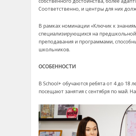
собственного достоинства, более адапт
Соответственно, и центры для них до
В рамках номинации «Ключик к знаниям»
специализирующихся на предшкольной 
преподавания и программами, способн
школьников.
ОСОБЕННОСТИ
В School+ обучаются ребята от 4 до 18 
посещают занятия с сентября по май. 