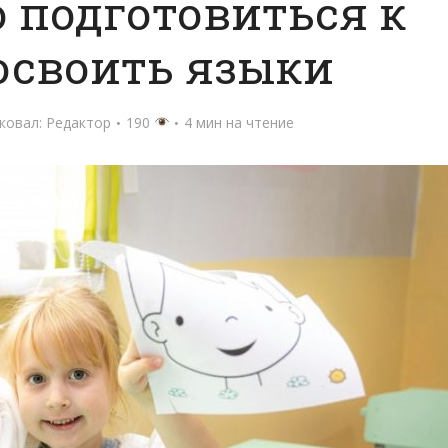
 подготовиться к
освоить языки
ковал:
Редактор
190
4 мин на чтение