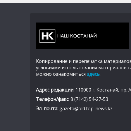
Копирование и перепечатка материалов
условиями использования материалов с
можно ознакомиться
здесь
.
Адрес редакции:
110000 г. Костанай, пр. 
Телефон/факс:
8 (7142) 54-27-53
Эл. почта:
gazeta@old.top-news.kz