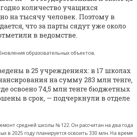
егодно количество учащихся
но на тысячу человек. Поэтому в
ается, что за парты сядут уже около
отметили в ведомстве.
бновления образовательных объектов.
едены в 25 учреждениях: в 17 школах
нансирования на сумму 283 млн тенге,
 где освоено 74,5 млн тенге бюджетных
ршены в срок, — подчеркнули в отделе
монт средней школы № 122. Он рассчитан на два года
рых в 2025 году планируется освоить 330 млн. На время