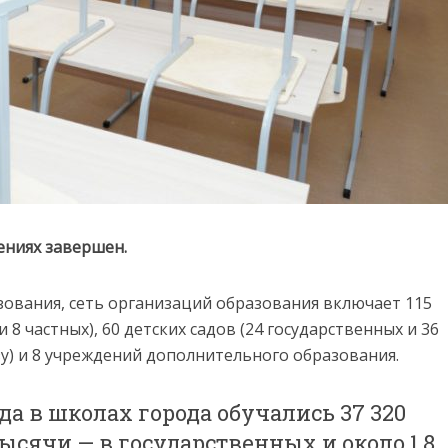
ениях завершен.
зования, сеть организаций образования включает 115
 8 частных), 60 детских садов (24 государственных и 36
азу) и 8 учреждений дополнительного образования.
да в школах города обучались 37 320
 тысячи — в государственных и около 1,8