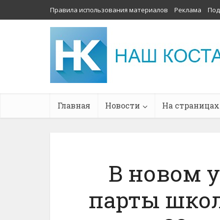
Правила использования материалов
Реклама
Под
Главная
Новости
На страницах
В новом у
парты школ