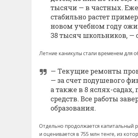
тысячи — в частных. Еж
стабильно растет пример
новом учебном году ожид
38 тысяч школьников, — 
Летние каникулы стали временем для о
— Текущие ремонты пров
— за счет подушевого фи
а также в 8 яслях-садах,
средств. Все работы заве
образования.
Отдельно продолжается капитальный ре
и оценивается в 755 млн тенге, из кото