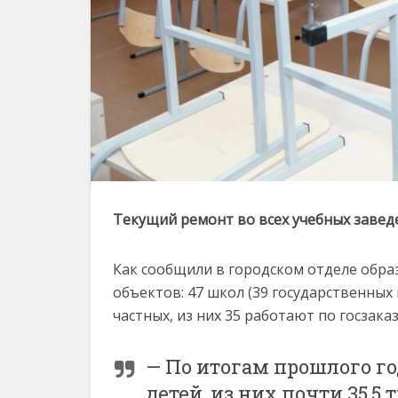
Текущий ремонт во всех учебных завед
Как сообщили в городском отделе обра
объектов: 47 школ (39 государственных и
частных, из них 35 работают по госзак
— По итогам прошлого го
детей, из них почти 35,5