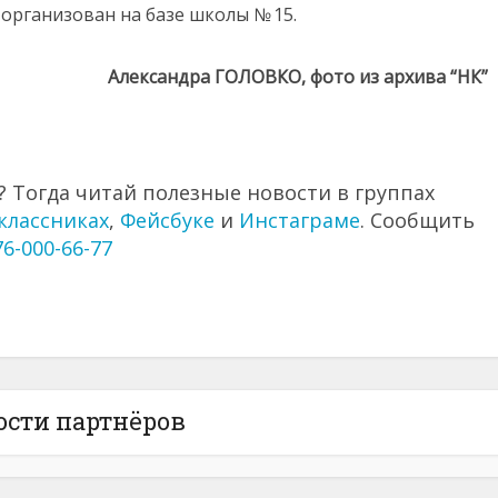
организован на базе школы № 15.
Александра ГОЛОВКО, фото из архива “НК”
 Тогда читай полезные новости в группах
классниках
,
Фейсбуке
и
Инстаграме
. Сообщить
76-000-66-77
ости партнёров