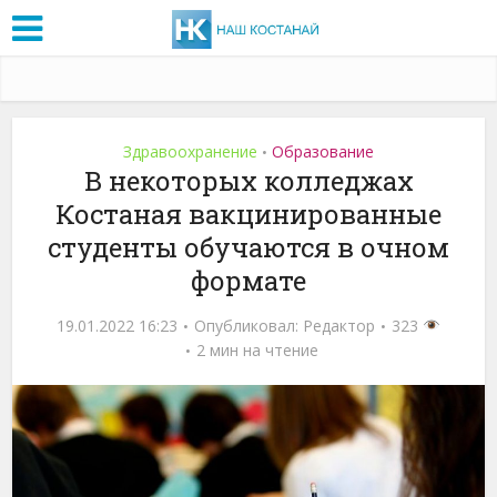
Здравоохранение
Образование
•
В некоторых колледжах
Костаная вакцинированные
студенты обучаются в очном
формате
19.01.2022 16:23
Опубликовал:
Редактор
323
2 мин на чтение