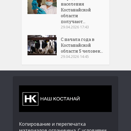
населения
Костанайской
области
получают...
29.04.2026 17:43
С начала года в
Костанайской
области 5 человек...
29.04.2026 14:45
Копирование и перепечатка
материалов ограничена. С условиями