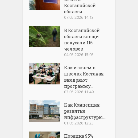
Костанайской
области...
07.05.2026 14:13
В Костанайской
области клещи
покусали 116
человек
04.05.2026 15:05
Как и зачем в
школах Костаная
внедряют
программу...
03.05.2026 11:49
Как Концепция
развития
инфраструктуры...
01.05.2026 12:23
Порядка 95%