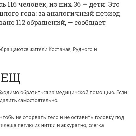
 116 человек, из них 36 — дети. Это
лого года: за аналогичный период
вано 112 обращений, — сообщает
бращаются жители Костаная, Рудного и
ЛЕЩ
обходимо обратиться за медицинской помощью. Если
далить самостоятельно.
чтобы не оторвать тело и не оставить головку под
 клеща петлю из нитки и аккуратно, слегка