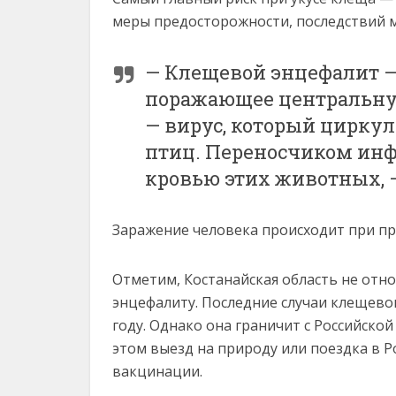
меры предосторожности, последствий 
— Клещевой энцефалит — 
поражающее центральную
— вирус, который цирку
птиц. Переносчиком ин
кровью этих животных, —
Заражение человека происходит при п
Отметим, Костанайская область не отн
энцефалиту. Последние случаи клещевог
году. Однако она граничит с Российско
этом выезд на природу или поездка в Р
вакцинации.