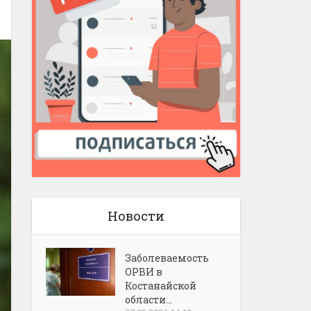
Новости
Заболеваемость
ОРВИ в
Костанайской
области...