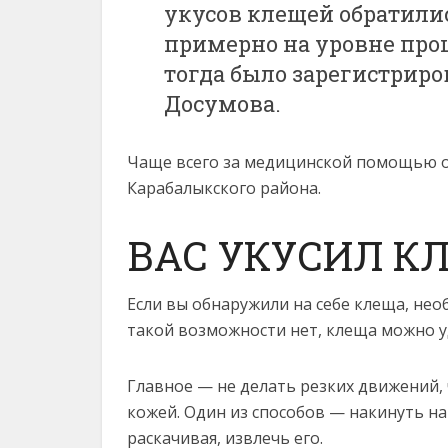
укусов клещей обратились
примерно на уровне прош
тогда было зарегистриро
Досумова.
Чаще всего за медицинской помощью о
Карабалыкского района.
ВАС УКУСИЛ К
Если вы обнаружили на себе клеща, не
такой возможности нет, клеща можно у
Главное — не делать резких движений, 
кожей. Один из способов — накинуть на
раскачивая, извлечь его.