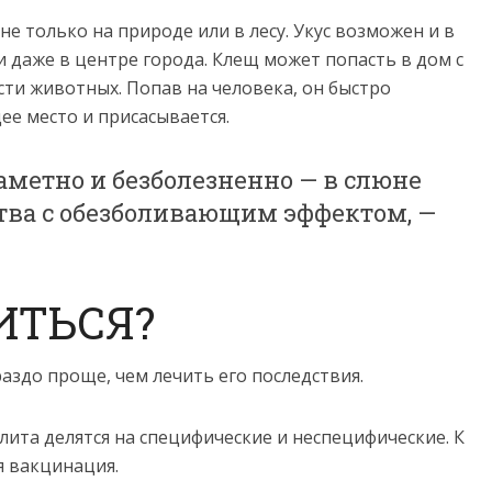
 только на природе или в лесу. Укус возможен и в
и даже в центре города. Клещ может попасть в дом с
сти животных. Попав на человека, он быстро
ее место и присасывается.
аметно и безболезненно — в слюне
тва с обезболивающим эффектом, —
ИТЬСЯ?
здо проще, чем лечить его последствия.
та делятся на специфические и неспецифические. К
я вакцинация.