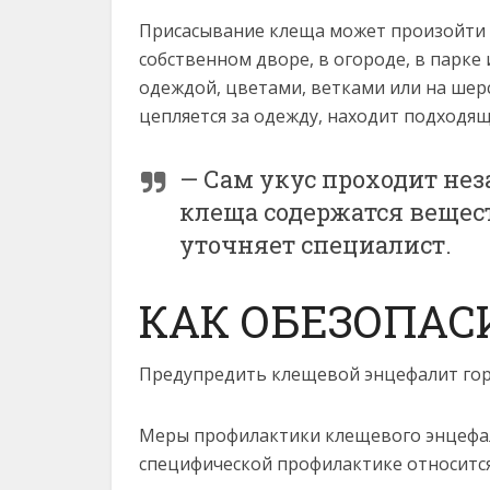
Присасывание клеща может произойти не
собственном дворе, в огороде, в парке 
одеждой, цветами, ветками или на шер
цепляется за одежду, находит подходящ
— Сам укус проходит нез
клеща содержатся вещес
уточняет специалист.
КАК ОБЕЗОПАС
Предупредить клещевой энцефалит гора
Меры профилактики клещевого энцефали
специфической профилактике относитс