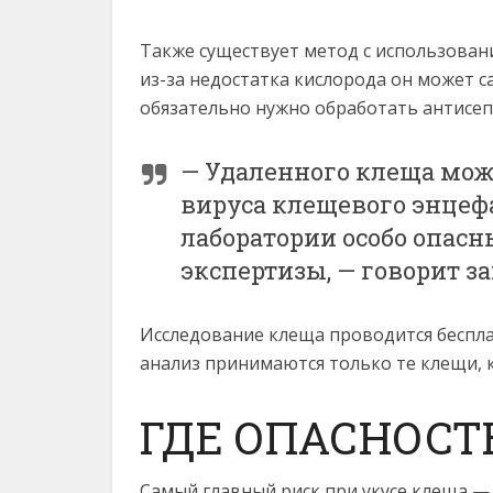
Также существует метод с использован
из-за недостатка кислорода он может с
обязательно нужно обработать антисеп
— Удаленного клеща мож
вируса клещевого энцеф
лаборатории особо опас
экспертизы, — говорит з
Исследование клеща проводится беспла
анализ принимаются только те клещи, 
ГДЕ ОПАСНОСТ
Самый главный риск при укусе клеща —