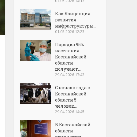
07.05.2026 14:13
Как Концепция
развития
инфраструктуры...
01.05.2026 12:23
Порядка 95%
населения
Костанайской
области
получают...
29.04.2026 17:43
С начала года в
Костанайской
области 5
человек...
29.04.2026 14:45
В Костанайской
области
отмечается