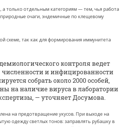
, а только отдельным категориям — тем, чья работа
в природные очаги, эндемичные по клещевому
й схеме, так как для формирования иммунитета
демиологического контроля ведет
 численности и инфицированности
ируется собрать около 2000 особей,
ны на наличие вируса в лаборатории
кспертизы, — уточняет Досумова.
лена на предотвращение укусов. При выходе на
тую одежду светлых тонов: заправлять рубашку в