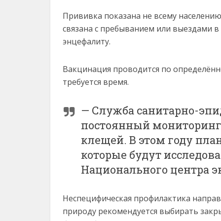
Прививка показана не всему населению
связана с пребыванием или выездами 
энцефалиту.
Вакцинация проводится по определённо
требуется время.
— Служба санитарно-эпи
постоянный мониторинг
клещей. В этом году план
которые будут исследова
Национального центра э
Неспецифическая профилактика направ
природу рекомендуется выбирать закры