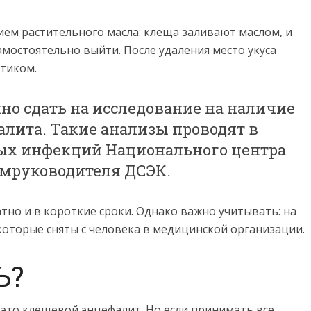
ием растительного масла: клеща заливают маслом, и
амостоятельно выйти. После удаления место укуса
тиком.
но сдать на исследование на наличие
алита. Такие анализы проводят в
ных инфекций Национального центра
амруководителя ДСЭК.
тно и в короткие сроки. Однако важно учитывать: на
которые сняты с человека в медицинской организации.
Ь?
 это клещевой энцефалит. Но если принимать все