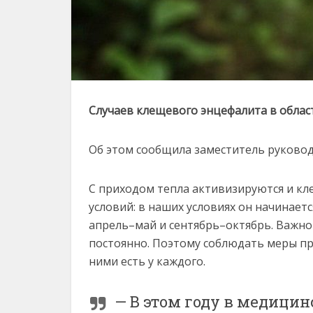
Случаев клещевого энцефалита в област
Об этом сообщила заместитель руковод
С приходом тепла активизируются и кл
условий: в наших условиях он начинаетс
апрель–май и сентябрь–октябрь. Важно
постоянно. Поэтому соблюдать меры пр
ними есть у каждого.
— В этом году в медицин