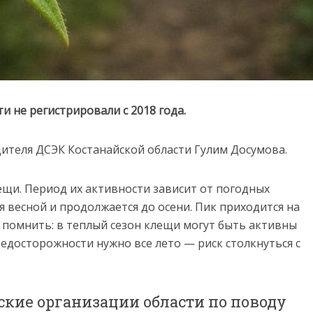
и не регистрировали с 2018 года.
ителя ДСЭК Костанайской области Гулим Досумова.
ещи. Период их активности зависит от погодных
я весной и продолжается до осени. Пик приходится на
 помнить: в теплый сезон клещи могут быть активны
едосторожности нужно все лето — риск столкнуться с
ские организации области по поводу