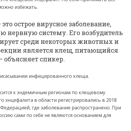
можно избежать.
это острое вирусное заболевание,
 нервную систему. Его возбудитель
лирует среди некоторых животных и
фекции является клещ, питающийся
 объясняет спикер.
рисасывании инфицированного клеща.
осится к эндемичным регионам по клещевому
о энцефалита в области регистрировались в 2018
й Федерацией, где заболевание распространено. При
оссию сами по себе не являются основанием для