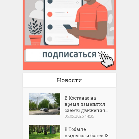
Новости
В Костанае на
время изменятся
схемы движения...
06.05.2026 14:35
В Тобыле
выделили более 13