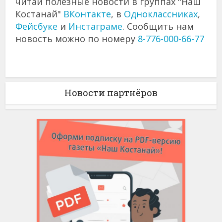
читай полезные новости в группах "Наш
Костанай"
ВКонтакте
, в
Одноклассниках
,
Фейсбуке
и
Инстаграме
. Сообщить нам
новость можно по номеру
8-776-000-66-77
Новости партнёров