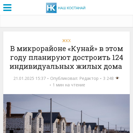
ЖКХ
В микрорайоне «Кунай» в этом
году планируют достроить 124
индивидуальных жилых дома
21.01.2025 15:37
Опубликовал:
Редактор
3 248
1 мин на чтение