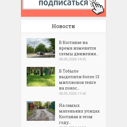
Новости
В Костанае на
время изменятся
схемы движения...
06.05.2026 14:35
В Тобыле
выделили более 13
миллионов тенге
на покос...
06.05.2026 11:42
На самых
маленьких улицах
Костаная в этом
году...