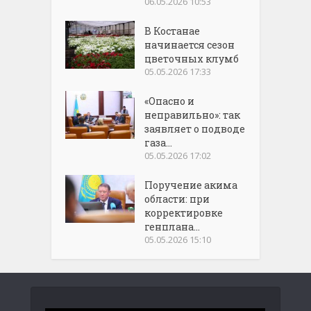
06.05.2026 10:53
В Костанае
начинается сезон
цветочных клумб
05.05.2026 17:33
«Опасно и
неправильно»: так
заявляет о подводе
газа...
05.05.2026 17:02
Поручение акима
области: при
корректировке
генплана...
05.05.2026 15:10