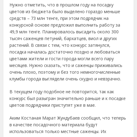
Нужно отметить, что в прошлом году на посадку
цветов из бюджета было выделено гораздо меньше
средств – 73 млн тенге, при этом подрядчик на
конкурсной основе предложил выполнить работу за
49,9 млн тенге. Планировалось высадить около 300
тысяч саженцев петуний, бархатцев, виол и других
растений. В связи с тем, что конкурс затянулся,
посадка началась достаточно поздно и любоваться
цветами жители и гости города могли всего пару
месяцев. Нужно сказать, что и саженцы приживались
очень плохо, поэтому и без того немногочисленные
клумбы города выглядели очень скудно и невзрачно.
В текущем году подобное не повторится, так как
конкурс был разыгран значительно раньше и к посадке
цветов подрядчики приступят уже в мае.
Аким Костаная Марат Жундубаев сообщил, что теперь
в качестве посадочного материала будут
использоваться только местные саженцы. Их