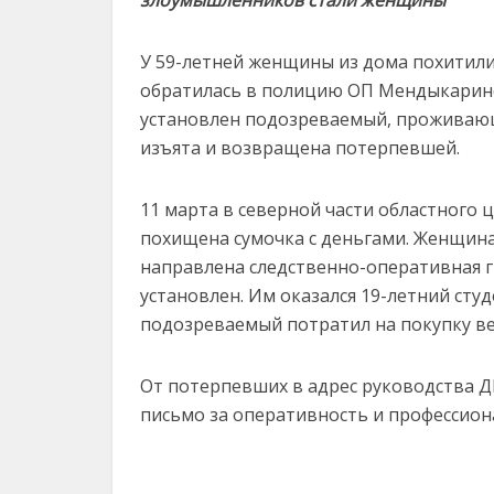
У 59-летней женщины из дома похитили
обратилась в полицию ОП Мендыкаринск
установлен подозреваемый, проживающ
изъята и возвращена потерпевшей.
11 марта в северной части областного 
похищена сумочка с деньгами. Женщин
направлена следственно-оперативная г
установлен. Им оказался 19-летний сту
подозреваемый потратил на покупку ве
От потерпевших в адрес руководства Д
письмо за оперативность и профессион