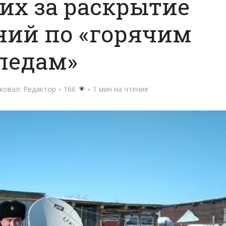
их за раскрытие
ний по «горячим
ледам»
ковал:
Редактор
166
1 мин на чтение