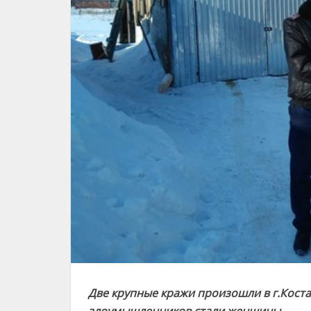
Две крупные кражи произошли в г.Кост
злоумышленников стали женщины