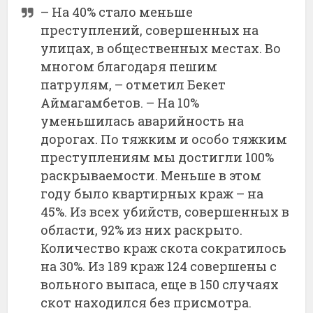
– На 40% стало меньше
преступлений, совершенных на
улицах, в общественных местах. Во
многом благодаря пешим
патрулям, – отметил Бекет
Аймагамбетов. – На 10%
уменьшилась аварийность на
дорогах. По тяжким и особо тяжким
преступлениям мы достигли 100%
раскрываемости. Меньше в этом
году было квартирных краж – на
45%. Из всех убийств, совершенных в
области, 92% из них раскрыто.
Количество краж скота сократилось
на 30%. Из 189 краж 124 совершены с
вольного выпаса, еще в 150 случаях
скот находился без присмотра.