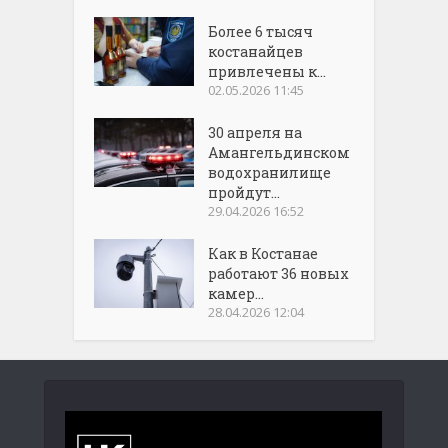
Более 6 тысяч
костанайцев
привлечены к...
02.05.2026 11:45
30 апреля на
Амангельдинском
водохранилище
пройдут...
29.04.2026 16:52
Как в Костанае
работают 36 новых
камер...
28.04.2026 12:04