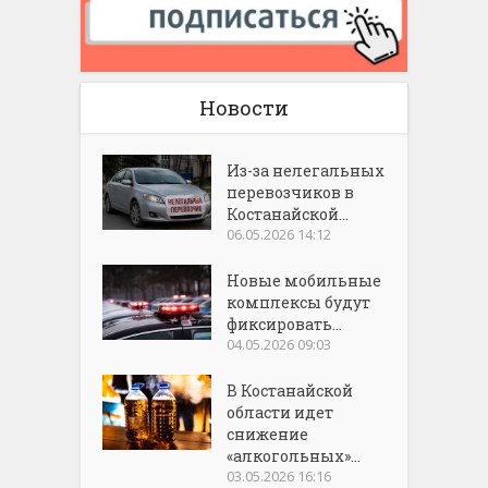
Новости
Из-за нелегальных
перевозчиков в
Костанайской...
06.05.2026 14:12
Новые мобильные
комплексы будут
фиксировать...
04.05.2026 09:03
В Костанайской
области идет
снижение
«алкогольных»...
03.05.2026 16:16