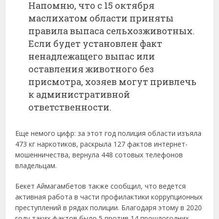
Напомню, что с 15 октября
маслихатом области приняты
правила выпаса сельхозживотных.
Если будет установлен факт
ненадлежащего выпас или
оставления животного без
присмотра, хозяев могут привлечь
к административной
ответственности.
Еще немого цифр: за этот год полиция области изъяла
473 кг наркотиков, раскрыла 127 фактов интернет-
мошенничества, вернула 448 сотовых телефонов
владельцам.
Бекет Аймагамбетов также сообщил, что ведется
активная работа в части профилактики коррупционных
преступлений в рядах полиции. Благодаря этому в 2020
году таких фактов было 5 против 14 прошлогодних.