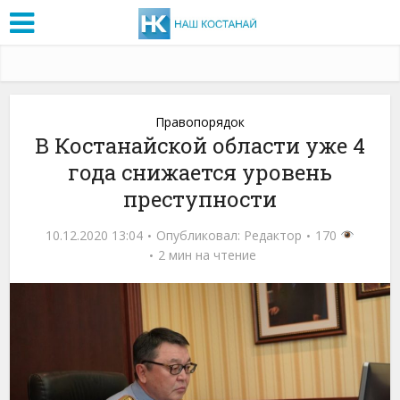
Правопорядок
В Костанайской области уже 4
года снижается уровень
преступности
10.12.2020 13:04
Опубликовал:
Редактор
170
2 мин на чтение