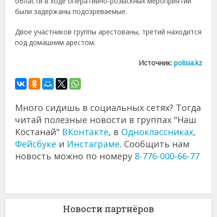
области в ходе оперативно-розыскных мероприятий
были задержаны подозреваемые.
Двое участников группы арестованы, третий находится
под домашним арестом.
Источник:
polisia.kz
Много сидишь в социальных сетях? Тогда
читай полезные новости в группах "Наш
Костанай"
ВКонтакте
, в
Одноклассниках
,
Фейсбуке
и
Инстаграме
. Сообщить нам
новость можно по номеру
8-776-000-66-77
Новости партнёров