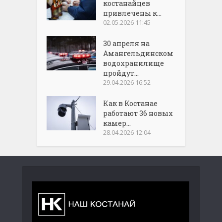
костанайцев
привлечены к...
02.05.2026 11:45
30 апреля на
Амангельдинском
водохранилище
пройдут...
29.04.2026 16:52
Как в Костанае
работают 36 новых
камер...
28.04.2026 12:04