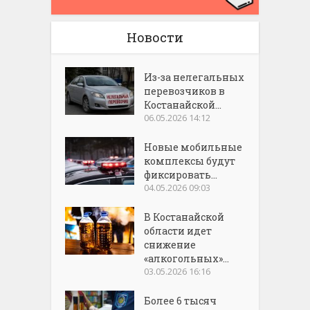
Новости
Из-за нелегальных
перевозчиков в
Костанайской...
06.05.2026 14:12
Новые мобильные
комплексы будут
фиксировать...
04.05.2026 09:03
В Костанайской
области идет
снижение
«алкогольных»...
03.05.2026 16:16
Более 6 тысяч