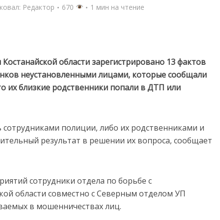
ковал:
Редактор
670
1 мин на чтение
и Костанайской области зарегистрировано 13 фактов
нков неустановленными лицами, которые сообщали
о их близкие родственники попали в ДТП или
 сотрудниками полиции, либо их родственниками и
ительный результат в решении их вопроса, сообщает
иятий сотрудники отдела по борьбе с
кой области совместно с Северным отделом УП
ваемых в мошенничествах лиц.