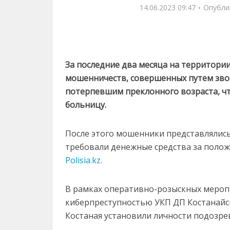
14.06.2023 09:47
Опубли
За последние два месяца на территори
мошенничеств, совершенных путем зво
потерпевшим преклонного возраста, чт
больницу.
После этого мошенники представлялись
требовали денежные средства за полож
Polisia.kz.
В рамках оперативно-розыскных меропр
киберпреступностью УКП ДП Костанайс
Костаная установили личности подозре