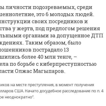
ы личности подозреваемых, среди
шеннолетние, это 6 молодых людей.
инструкции своих посредников и
ства у жертв, под предлогом решения
ельными органами за допущенное ДТП
ждениях. Таким образом, было
 мошенников пострадало 13
шились более 40 млн тенге, –
ела по борьбе с киберпреступностью
ласти Олжас Магыпаров.
ков на месте преступления, в момент получения
олларов США. Начато досудебное расследование по п. 4
ное неоднократно”.