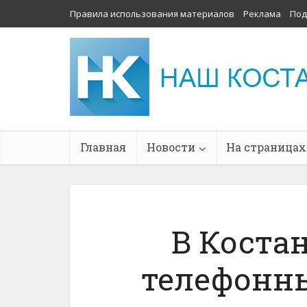
Правила использования материалов
Реклама
Под
Главная
Новости
На страницах
В Коста
телефонн