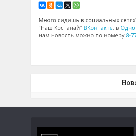
Много сидишь в социальных сетях?
"Наш Костанай"
ВКонтакте
, в
Одно
нам новость можно по номеру
8-7
Нов