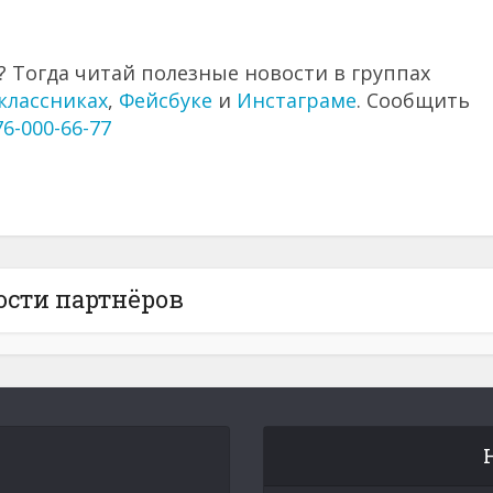
 Тогда читай полезные новости в группах
классниках
,
Фейсбуке
и
Инстаграме
. Сообщить
76-000-66-77
ости партнёров