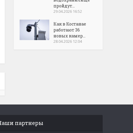
пройдут...
29.04.2026 16:52
Как в Костанае
работают 36
новых камер...
28.04.2026 12:04
Наши партнеры