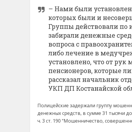
– Нами были установлен
которых были и несовер
Группы действовали по 
забирали денежные сред
вопроса с правоохранит
либо лечение в медучре
установлено, что от рук
пенсионеров, которые ли
рассказал начальник отд
УКП ДП Костанайской об
Полицейские задержали группу мошенни
денежных средств, в сумме 31 тысячи д
ч. 3 ст. 190 “Мошенничество, совершен