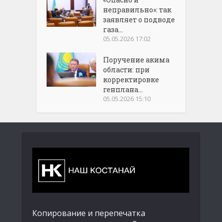
неправильно»: так
заявляет о подводе
газа...
05.05.2026 17:02
Поручение акима
области: при
корректировке
генплана...
05.05.2026 15:10
Копирование и перепечатка