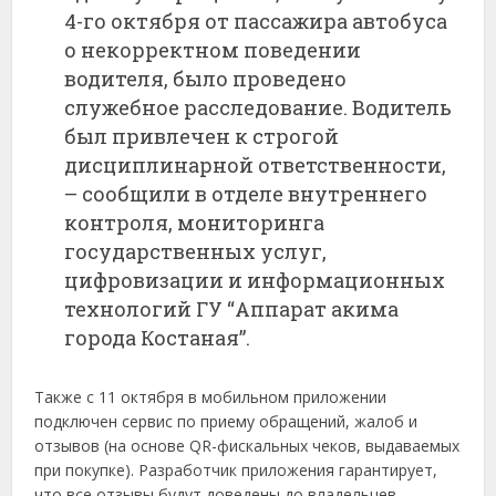
4-го октября от пассажира автобуса
о некорректном поведении
водителя, было проведено
служебное расследование. Водитель
был привлечен к строгой
дисциплинарной ответственности,
– сообщили в отделе внутреннего
контроля, мониторинга
государственных услуг,
цифровизации и информационных
технологий ГУ “Аппарат акима
города Костаная”.
Также с 11 октября в мобильном приложении
подключен сервис по приему обращений, жалоб и
отзывов (на основе QR-фискальных чеков, выдаваемых
при покупке). Разработчик приложения гарантирует,
что все отзывы будут доведены до владельцев