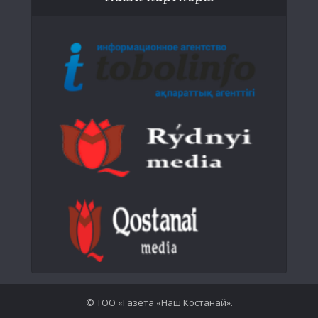
© ТОО «Газета «Наш Костанай».