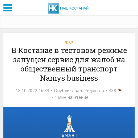
ЖКХ
В Костанае в тестовом режиме
запущен сервис для жалоб на
общественный транспорт
Namys business
18.10.2022 16:33
Опубликовал:
Редактор
488
1 мин на чтение