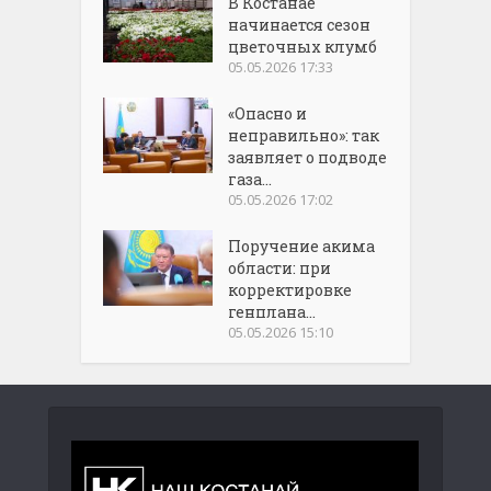
В Костанае
начинается сезон
цветочных клумб
05.05.2026 17:33
«Опасно и
неправильно»: так
заявляет о подводе
газа...
05.05.2026 17:02
Поручение акима
области: при
корректировке
генплана...
05.05.2026 15:10