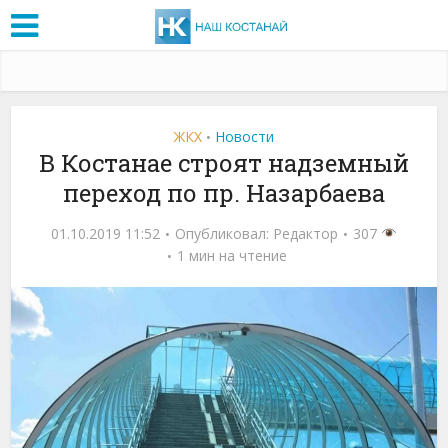
ЖКХ
Новости
•
В Костанае строят надземный
переход по пр. Назарбаева
01.10.2019 11:52
Опубликовал:
Редактор
307
1 мин на чтение