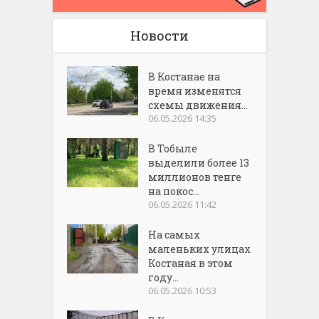
Новости
В Костанае на
время изменятся
схемы движения...
06.05.2026 14:35
В Тобыле
выделили более 13
миллионов тенге
на покос...
06.05.2026 11:42
На самых
маленьких улицах
Костаная в этом
году...
06.05.2026 10:53