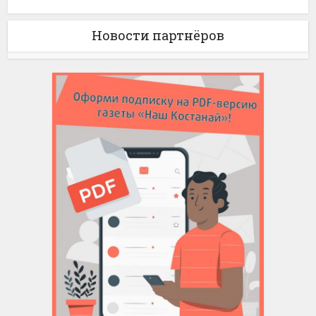
Новости партнёров