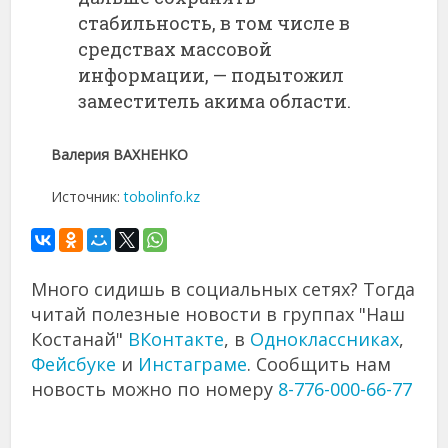
стабильность, в том числе в
средствах массовой
информации, — подытожил
заместитель акима области.
Валерия ВАХНЕНКО
Источник:
tobolinfo.kz
Много сидишь в социальных сетях? Тогда
читай полезные новости в группах "Наш
Костанай"
ВКонтакте
, в
Одноклассниках
,
Фейсбуке
и
Инстаграме
. Сообщить нам
новость можно по номеру
8-776-000-66-77