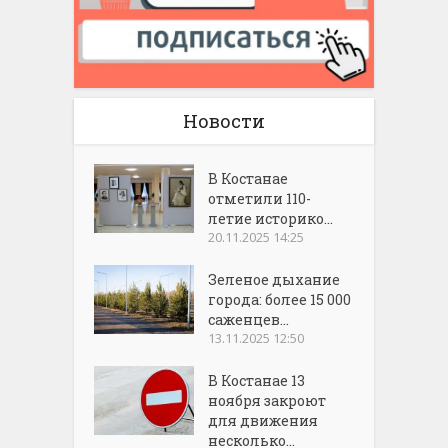
Новости
В Костанае
отметили 110-
летие историко...
20.11.2025 14:25
Зеленое дыхание
города: более 15 000
саженцев...
13.11.2025 12:50
В Костанае 13
ноября закроют
для движения
несколько...