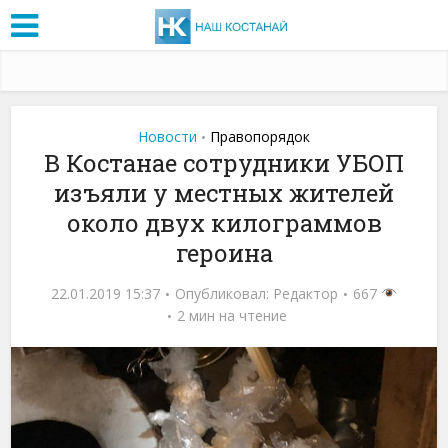
Новости
Правопорядок
•
В Костанае сотрудники УБОП
изъяли у местных жителей
около двух килограммов
героина
22.01.2019 15:37
Опубликовал:
Редактор
667
2 мин на чтение