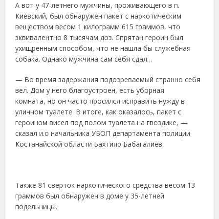
А вот у 47-летнего мужчины, проживающего в п.
Киевский, был обнаружен пакет с наркотическим
веществом весом 1 килограмм 615 граммов, что
эквивалентно 8 тысячам доз. Спрятан героин был
ухищренным способом, что не нашла бы служебная
собака. Однако мужчина сам себя сдал…
— Во время задержания подозреваемый странно себя
вел. Дом у него благоустроен, есть уборная
комната, но он часто просился исправить нужду в
уличном туалете. В итоге, как оказалось, пакет с
героином висел под полом туалета на гвоздике, —
сказал и.о начальника УБОП департамента полиции
Костанайской области Бахтияр Бабагалиев.
Также 81 сверток наркотического средства весом 13
граммов был обнаружен в доме у 35-летней
подельницы.