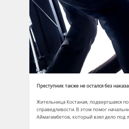
Преступник также не остался без наказ
Жительница Костаная, подвергшаяся по
справедливости. В этом помог начальн
Аймагамбетов, который взял дело под 