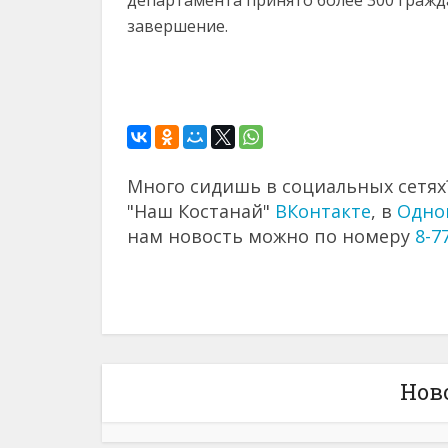
завершение.
Много сидишь в социальных сетях?
"Наш Костанай"
ВКонтакте
, в
Одно
нам новость можно по номеру
8-7
Нов