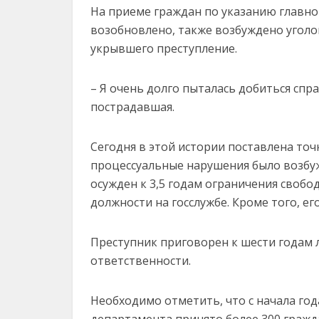
На приеме граждан по указанию главно
возобновлено, также возбуждено уголо
укрывшего преступление.
– Я очень долго пыталась добиться спр
пострадавшая.
Сегодня в этой истории поставлена то
процессуальные нарушения было возбуж
осужден к 3,5 годам ограничения свобо
должности на госслужбе. Кроме того, е
Преступник приговорен к шести годам л
ответственности.
Необходимо отметить, что с начала го
департамента принято более 300 гражд