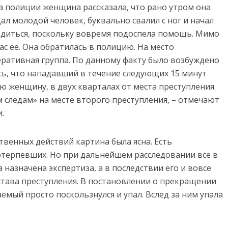
а полиции женщина рассказала, что рано утром она
дал молодой человек, буквально свалил с ног и начал
одиться, поскольку вовремя подоспела помощь. Мимо
с ее. Она обратилась в полицию. На место
ративная группа. По данному факту было возбуждено
сь, что нападавший в течение следующих 15 минут
 женщину, в двух кварталах от места преступления.
 следам» на месте второго преступления, – отмечают
.
венных действий картина была ясна. Есть
отерпевших. Но при дальнейшем расследовании все в
 назначена экспертиза, а в последствии его и вовсе
става преступления. В постановлении о прекращении
емый просто поскользнулся и упал. Вслед за ним упала