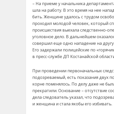
– На приеме у начальника департамент
шла на работу. В это время на нее напа
бить. Женщине удалось с трудом освоб
проходил молодой человек, который спа
происшествия выехала следственно-опе
уголовное дело. В дальнейшем оказало
совершил еще одно нападение на другую
Его задержали полицейские по «горячим
в пресс-службе ДП Костанайской области
При проведении первоначальных следст
подозреваемый, есть показания двух п
корне поменялось. По делу даже не была
прекратили. Основание – отсутствие со
дела следователь указал, что подозрева
и женщина и стала якобы его избивать.