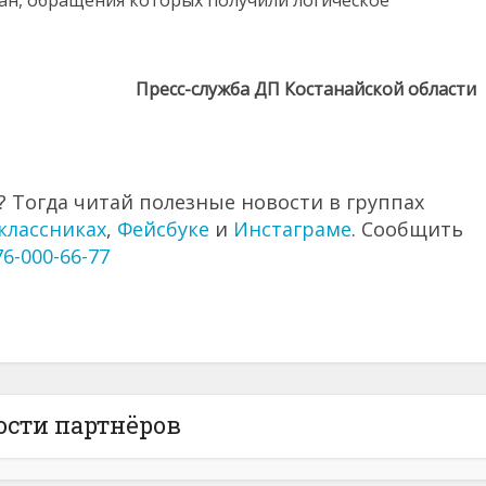
Пресс-служба ДП Костанайской области
 Тогда читай полезные новости в группах
классниках
,
Фейсбуке
и
Инстаграме
. Сообщить
76-000-66-77
ости партнёров