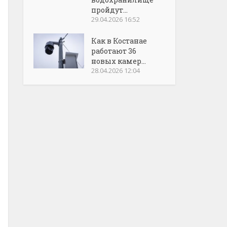
пройдут...
29.04.2026 16:52
Как в Костанае
работают 36
новых камер...
28.04.2026 12:04