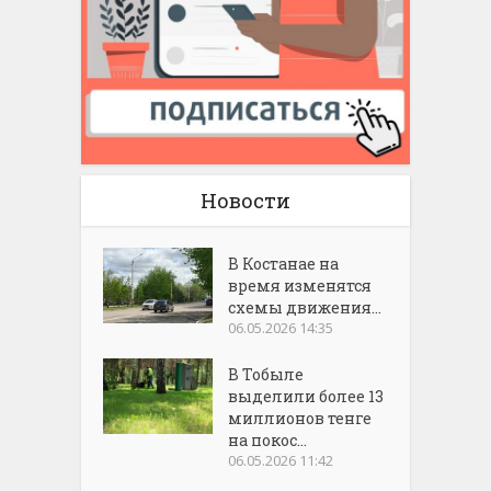
Новости
В Костанае на
время изменятся
схемы движения...
06.05.2026 14:35
В Тобыле
выделили более 13
миллионов тенге
на покос...
06.05.2026 11:42