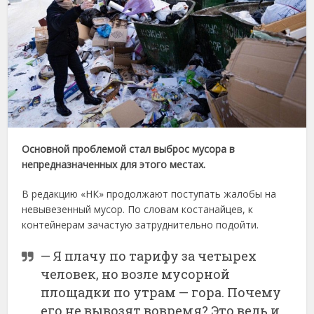
Основной проблемой стал выброс мусора в
непредназначенных для этого местах.
В редакцию «НК» продолжают поступать жалобы на
невывезенный мусор. По словам костанайцев, к
контейнерам зачастую затруднительно подойти.
— Я плачу по тарифу за четырех
человек, но возле мусорной
площадки по утрам — гора. Почему
его не вывозят вовремя? Это ведь и