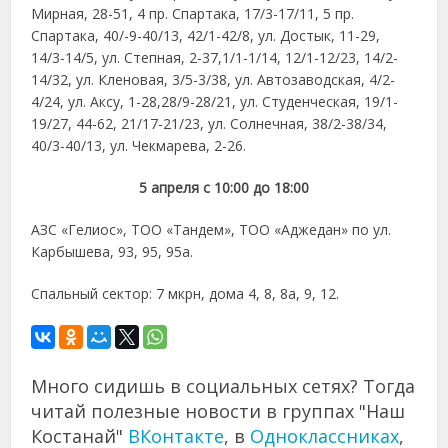
Мирная, 28-51, 4 пр. Спартака, 17/3-17/11, 5 пр.
Спартака, 40/-9-40/13, 42/1-42/8, ул. Достык, 11-29,
14/3-14/5, ул. Степная, 2-37,1/1-1/14, 12/1-12/23, 14/2-
14/32, ул. Кленовая, 3/5-3/38, ул. Автозаводская, 4/2-
4/24, ул. Аксу, 1-28,28/9-28/21, ул. Студенческая, 19/1-
19/27, 44-62, 21/17-21/23, ул. Солнечная, 38/2-38/34,
40/3-40/13, ул. Чекмарева, 2-26.
5 апреля с 10:00 до 18:00
АЗС «Гелиос», ТОО «Тандем», ТОО «Аджедан» по ул.
Карбышева, 93, 95, 95а.
Спальный сектор: 7 мкрн, дома 4, 8, 8а, 9, 12.
Много сидишь в социальных сетях? Тогда
читай полезные новости в группах "Наш
Костанай"
ВКонтакте
, в
Одноклассниках
,