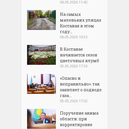
06.05.2026 11:42
На самых
маленьких улицах
Костаная в этом
году...
06.05.2026 10:53
В Костанае
начинается сезон
цветочных клумб
05.05.2026 17:33
«Опасно и
неправильно»: так
заявляет о подводе
газа...
05.05.2026 17:02
Поручение акима
области: при
корректировке