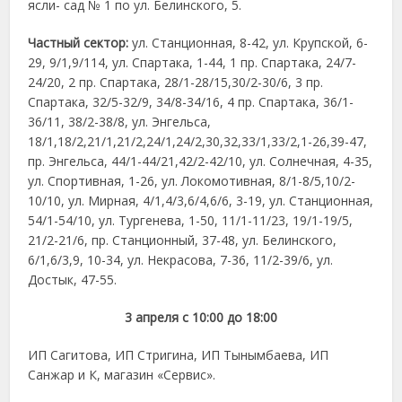
ясли- сад № 1 по ул. Белинского, 5.
Частный сектор:
ул. Станционная, 8-42, ул. Крупской, 6-
29, 9/1,9/114, ул. Спартака, 1-44, 1 пр. Спартака, 24/7-
24/20, 2 пр. Спартака, 28/1-28/15,30/2-30/6, 3 пр.
Спартака, 32/5-32/9, 34/8-34/16, 4 пр. Спартака, 36/1-
36/11, 38/2-38/8, ул. Энгельса,
18/1,18/2,21/1,21/2,24/1,24/2,30,32,33/1,33/2,1-26,39-47,
пр. Энгельса, 44/1-44/21,42/2-42/10, ул. Солнечная, 4-35,
ул. Спортивная, 1-26, ул. Локомотивная, 8/1-8/5,10/2-
10/10, ул. Мирная, 4/1,4/3,6/4,6/6, 3-19, ул. Станционная,
54/1-54/10, ул. Тургенева, 1-50, 11/1-11/23, 19/1-19/5,
21/2-21/6, пр. Станционный, 37-48, ул. Белинского,
6/1,6/3,9, 10-34, ул. Некрасова, 7-36, 11/2-39/6, ул.
Достык, 47-55.
3 апреля с 10:00 до 18:00
ИП Сагитова, ИП Стригина, ИП Тынымбаева, ИП
Санжар и К, магазин «Сервис».