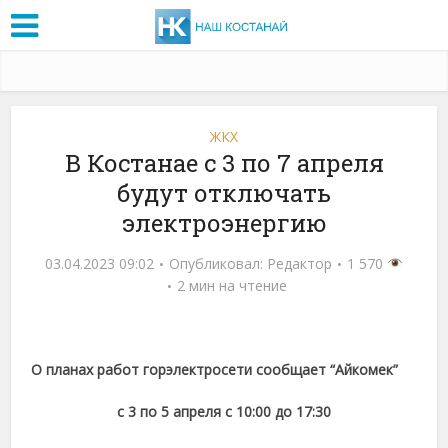
ЖКХ
В Костанае с 3 по 7 апреля
будут отключать
электроэнергию
03.04.2023 09:02
Опубликовал:
Редактор
1 570
2 мин на чтение
О планах работ горэлектросети сообщает “Айкомек”
с 3 по 5 апреля с 10:00 до 17:30