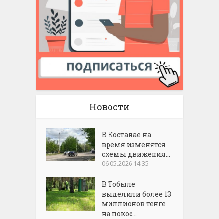
Новости
В Костанае на
время изменятся
схемы движения...
06.05.2026 14:35
В Тобыле
выделили более 13
миллионов тенге
на покос...