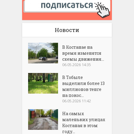
Новости
В Костанае на
время изменятся
схемы движения...
06.05.2026 14:35
В Тобыле
выделили более 13
миллионов тенге
на покос...
06.05.2026 11:42
На самых
маленьких улицах
Костаная в этом
году...