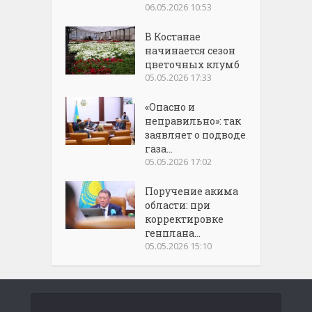
06.05.2026 10:53
В Костанае
начинается сезон
цветочных клумб
05.05.2026 17:33
«Опасно и
неправильно»: так
заявляет о подводе
газа...
05.05.2026 17:02
Поручение акима
области: при
корректировке
генплана...
05.05.2026 15:10