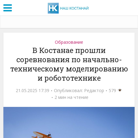
Образование
В Костанае прошли
соревнования по начально-
техническому моделированию
и робототехнике
21.05.2025 17:39
Опубликовал:
Редактор
579
2 мин на чтение