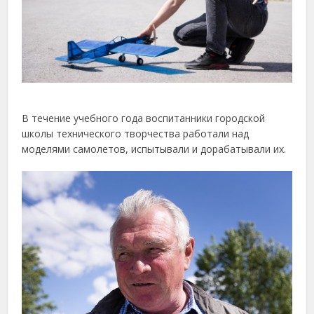
В
течение
учебного
года
воспитанники
городской
школы
технического
творчества
работали
над
моделями
самолетов,
испытывали
и
дорабатывали
их.