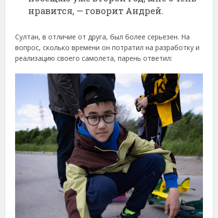
нравится, —
говорит
Андрей.
Султан,
в
отличие
от
друга,
был
более
серьезен.
На
вопрос,
сколько
времени
он
потратил
на
разработку
и
реализацию
своего
самолета,
парень
ответил: