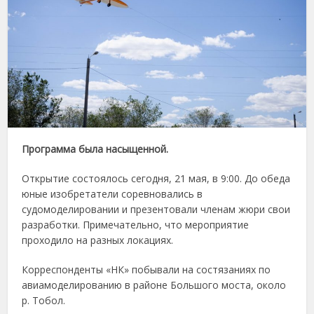
Программа
была
насыщенной.
Открытие
состоялось
сегодня,
21
мая,
в
9:
00.
До
обеда
юные
изобретатели
соревновались
в
судомоделировании
и
презентовали
членам
жюри
свои
разработки.
Примечательно,
что
мероприятие
проходило
на
разных
локациях.
Корреспонденты «
НК»
побывали
на
состязаниях
по
авиамоделированию
в
районе
Большого
моста,
около
р.
Тобол.