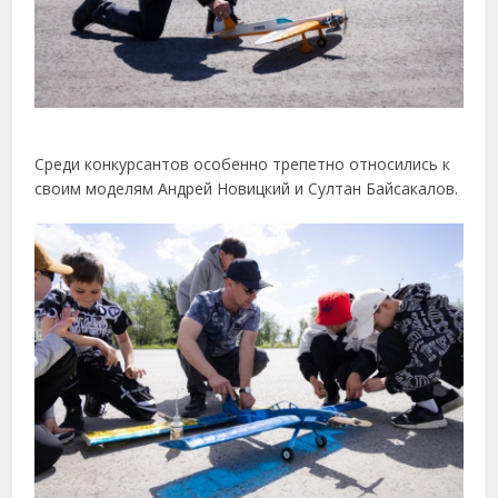
Среди
конкурсантов
особенно
трепетно
относились
к
своим
моделям
Андрей
Новицкий
и
Султан
Байсакалов.