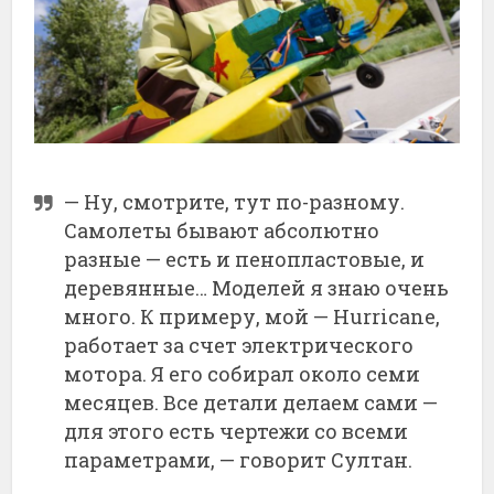
—
Ну,
смотрите,
тут
по-
разному.
Самолеты
бывают
абсолютно
разные —
есть
и
пенопластовые,
и
деревянные…
Моделей
я
знаю
очень
много.
К
примеру,
мой —
Hurricane
,
работает
за
счет
электрического
мотора.
Я
его
собирал
около
семи
месяцев.
Все
детали
делаем
сами —
для
этого
есть
чертежи
со
всеми
параметрами, —
говорит
Султан.