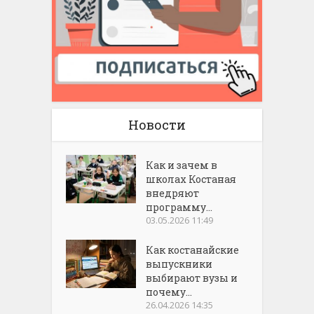
Новости
Как и зачем в
школах Костаная
внедряют
программу...
03.05.2026 11:49
Как костанайские
выпускники
выбирают вузы и
почему...
26.04.2026 14:35