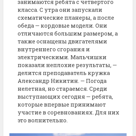
занимаются
ребята
с
четвертого
класса.
С
утра
они
запускали
схематические
планеры,
а
после
обеда —
кордовые
модели.
Они
отличаются
большим
размером,
а
также
оснащены
двигателями
внутреннего
сгорания
и
электрическими.
Мальчишки
показали
неплохие
результаты, —
делится
преподаватель
кружка
Александр
Никитин. —
Погода
нелетная,
но
стараемся.
Среди
выступающих
сегодня —
ребята,
которые
впервые
принимают
участие
в
соревнованиях.
Для
них
это
волнительно.