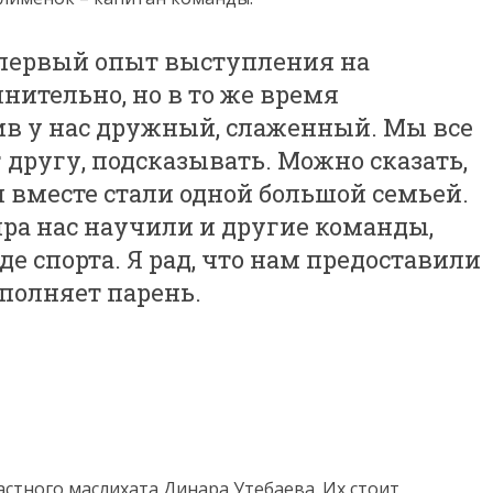
о первый опыт выступления на
нительно, но в то же время
в у нас дружный, слаженный. Мы все
 другу, подсказывать. Можно сказать,
 вместе стали одной большой семьей.
ра нас научили и другие команды,
е спорта. Я рад, что нам предоставили
полняет парень.
стного маслихата Динара Утебаева. Их стоит