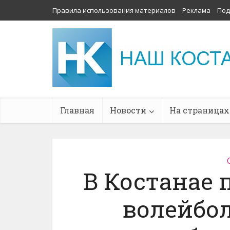
Правила использования материалов
Реклама
Под
Главная
Новости
На страницах
В Костанае 
волейбол