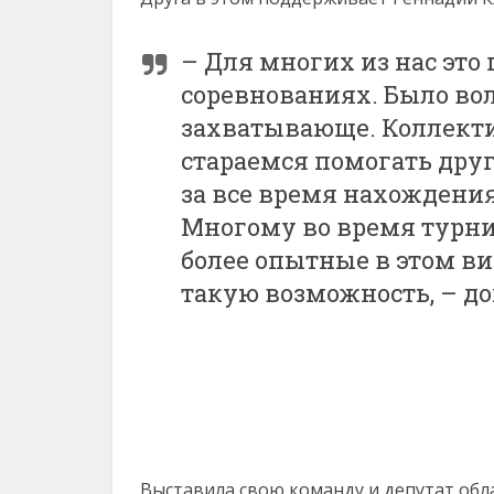
– Для многих из нас эт
соревнованиях. Было вол
захватывающе. Коллекти
стараемся помогать друг
за все время нахождения
Многому во время турни
более опытные в этом вид
такую возможность, – до
Выставила свою команду и депутат обла