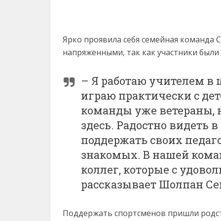
Ярко проявила себя семейная команда
напряженными, так как участники были
– Я работаю учителем в ш
играю практически с де
команды уже ветераны, н
здесь. Радостно видеть 
поддержать своих педаго
знакомых. В нашей коман
коллег, которые с удовол
рассказывает Шолпан Се
Поддержать спортсменов пришли родст