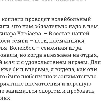
и коллеги проводят волейбольный
или, что нам обязательно надо в нем
инара Утебаева. – В состав нашей
ей семьи – дети, племянники,
зья. Волейбол – семейная игра.
оналы, но когда выезжаем на отдых,
ой мяч и с удовольствием играем. Для
акже был впервые, я видела, как они
это было любопытно и занимательно
 приятные впечатления и хорошую
е заниматься спортом и пробовать
иях.