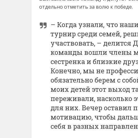
отдельно отметить за волю к победе.
– Когда узнали, что наш
турнир среди семей, реш
участвовать, – делится Д
команды вошли члены мо
сестренка и близкие дру
Конечно, мы не професси
обязательно берем с соб
моих детей этот выход т
переживали, насколько 
для них. Вечер оставил
мотивацию, чтобы дальш
себя в разных направлен