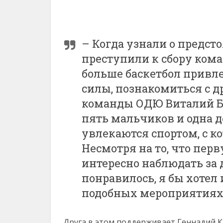
– Когда узнали о предст
преступили к сбору кома
больше баскетбол привле
силы, познакомиться с д
команды ОДЮ Виталий Ба
пять мальчиков и одна д
увлекаются спортом, с 
Несмотря на то, что пер
интересно наблюдать за
понравилось, я бы хотел
подобных мероприятиях
Друга в этом поддерживает Геннадий К