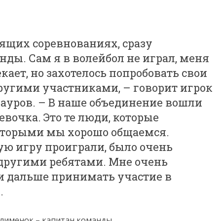
оящих соревнованиях, сразу
нды. Сам я в волейбол не играл, меня
кает, но захотелось попробовать свои
ругими участниками, – говорит игрок
уров. – В наше объединение вошли
евочка. Это те люди, которые
которыми мы хорошо общаемся.
вую игру проиграли, было очень
 другими ребятами. Мне очень
 и дальше принимать участие в
.
лименок – капитан команды.