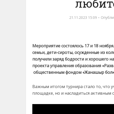
любит
21.11.2023 15:09
Опубли
Мероприятие состоялось 17 и 18 ноября.
семьи, дети-сироты, осужденные из кол
получили заряд бодрости и хорошего н
проекта управления образования
«Разв
общественным фондом «Жанашыр бол
Важным итогом турнира стало то, что у
площадке, но и насладиться активным о