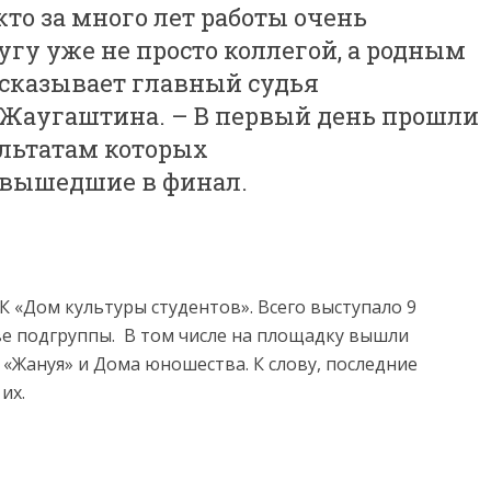
кто за много лет работы очень
угу уже не просто коллегой, а родным
ссказывает главный судья
Жаугаштина. – В первый день прошли
ультатам которых
 вышедшие в финал.
К «Дом культуры студентов». Всего выступало 9
ве подгруппы. В том числе на площадку вышли
«Жануя» и Дома юношества. К слову, последние
их.