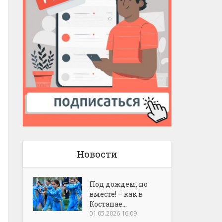
Новости
Под дождем, но
вместе! – как в
Костанае...
01.05.2026 16:09