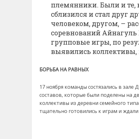
племянники. Были и те, 
сблизился и стал друг др
человеком, другом, – ра
соревнований Айнагуль 
групповые игры, по рез
выявились коллективы,
БОРЬБА НА РАВНЫХ
17 ноября команды состязались в зале Д
составов, которые были поделены на д
коллективы из деревни семейного типа 
тщательно готовились к играм и ждали 