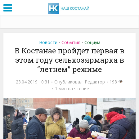
Новости
События
Социум
•
•
В Костанае пройдет первая в
этом году сельхозярмарка в
“летнем” режиме
23.04.2019 10:31
Опубликовал:
Редактор
198
1 мин на чтение