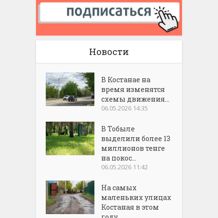
Новости
В Костанае на
время изменятся
схемы движения...
06.05.2026 14:35
В Тобыле
выделили более 13
миллионов тенге
на покос...
06.05.2026 11:42
На самых
маленьких улицах
Костаная в этом
году...