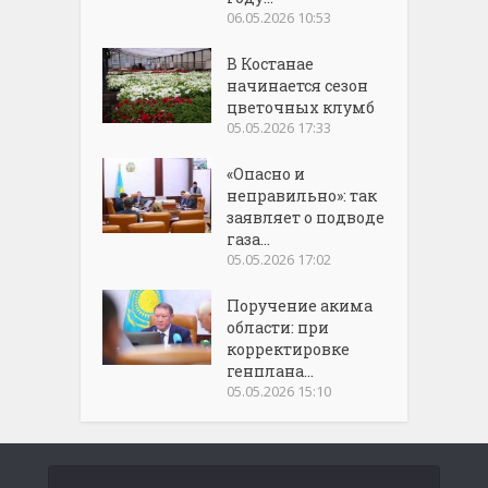
06.05.2026 10:53
В Костанае
начинается сезон
цветочных клумб
05.05.2026 17:33
«Опасно и
неправильно»: так
заявляет о подводе
газа...
05.05.2026 17:02
Поручение акима
области: при
корректировке
генплана...
05.05.2026 15:10