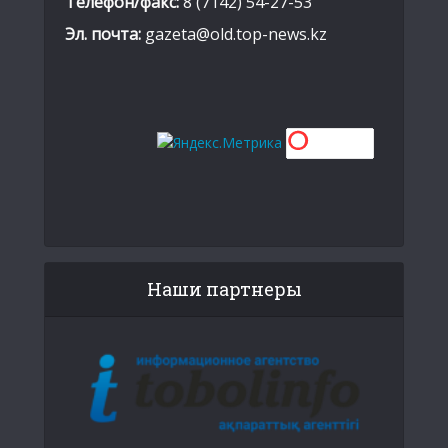
Телефон/факс:
8 (7142) 54-27-53
Эл. почта:
gazeta@old.top-news.kz
Наши партнеры