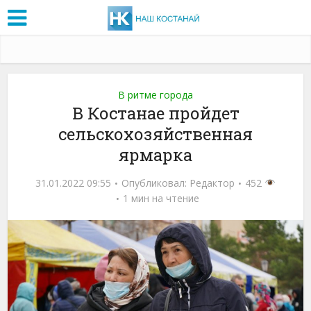
В ритме города
В Костанае пройдет
сельскохозяйственная
ярмарка
31.01.2022 09:55
Опубликовал:
Редактор
452
1 мин на чтение