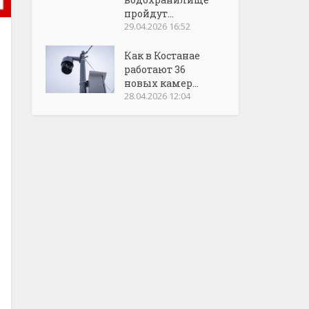
пройдут...
29.04.2026 16:52
Как в Костанае
работают 36
новых камер...
28.04.2026 12:04