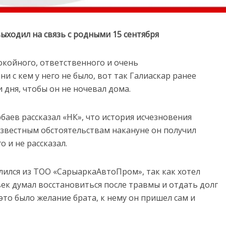
ыходил на связь с родными 15 сентября
окойного, ответственного и очень
и с кем у него не было, вот так Галиаскар ранее
и дня, чтобы он не ночевал дома.
аев рассказал «НК», что история исчезновения
известным обстоятельствам накануне он получил
 и не рассказал.
олился из ТОО «СарыаркаАвтоПром», так как хотел
ек думал восстановиться после травмы и отдать долг
это было желание брата, к нему он пришел сам и