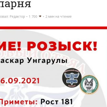
парня
овал:
Редактор
1 700
2 мин на чтение