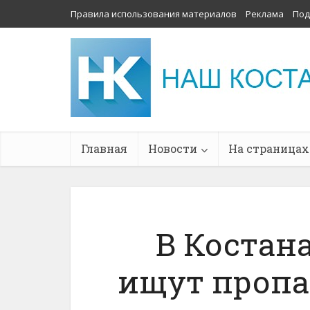
Правила использования материалов
Реклама
Под
Главная
Новости
На страницах
В Костан
ищут пропа