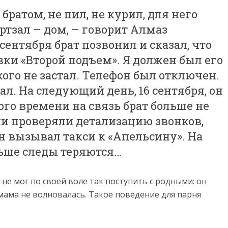
братом, не пил, не курил, для него
ртзал – дом, – говорит Алмаз
сентября брат позвонил и сказал, что
вки «Второй подъем». Я должен был его
кого не застал. Телефон был отключен.
ал. На следующий день, 16 сентября, он
ого времени на связь брат больше не
ии проверяли детализацию звонков,
он вызывал такси к «Апельсину». На
льше следы теряются…
 не мог по своей воле так поступить с родными: он
 мама не волновалась. Такое поведение для парня