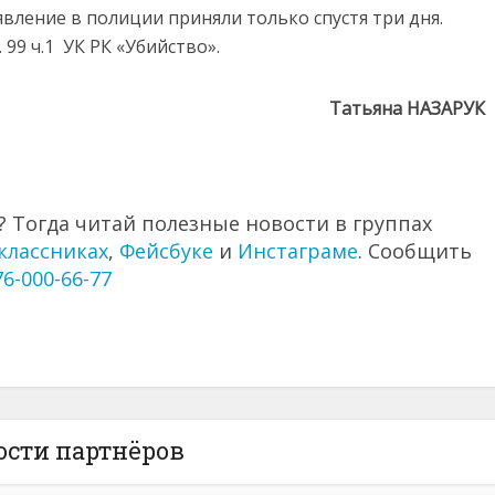
вление в полиции приняли только спустя три дня.
 99 ч.1 УК РК «Убийство».
Татьяна НАЗАРУК
 Тогда читай полезные новости в группах
классниках
,
Фейсбуке
и
Инстаграме
. Сообщить
76-000-66-77
ости партнёров