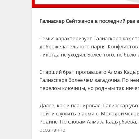
Галиаскар Сейтжанов в последний раз в
Семья характеризует Галиаскара как сп
доброжелательного парня. Конфликтов н
никогда не уходил. Более того, не было 
Старший брат пропавшего Алмаз Кадырб
Галиаскара более чем загадочна. По не
перелом ключицы, но родным так ничего
Далее, как и планировал, Галиаскар ув
пойти служить в армию. Молодой челов
Родине. По словам Алмаза Кадырбаева, 
осознанно.