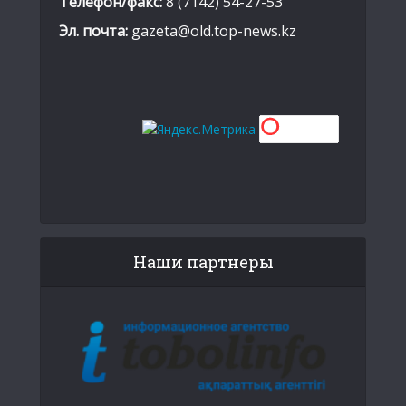
Телефон/факс:
8 (7142) 54-27-53
Эл. почта:
gazeta@old.top-news.kz
Наши партнеры