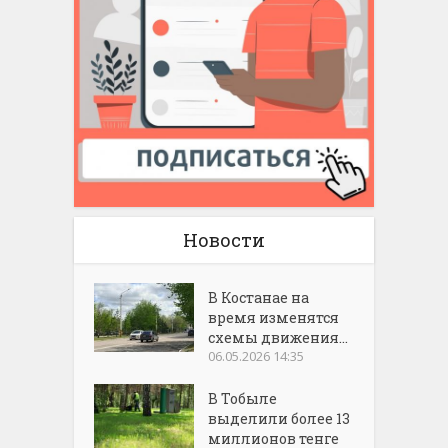
Новости
В Костанае на
время изменятся
схемы движения...
06.05.2026 14:35
В Тобыле
выделили более 13
миллионов тенге