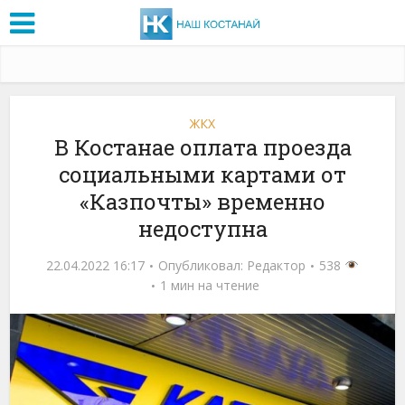
ЖКХ
В Костанае оплата проезда
социальными картами от
«Казпочты» временно
недоступна
22.04.2022 16:17
Опубликовал:
Редактор
538
1 мин на чтение