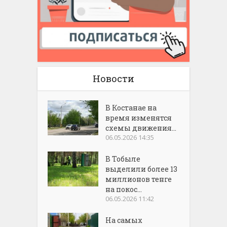
Новости
В Костанае на
время изменятся
схемы движения...
06.05.2026 14:35
В Тобыле
выделили более 13
миллионов тенге
на покос...
06.05.2026 11:42
На самых