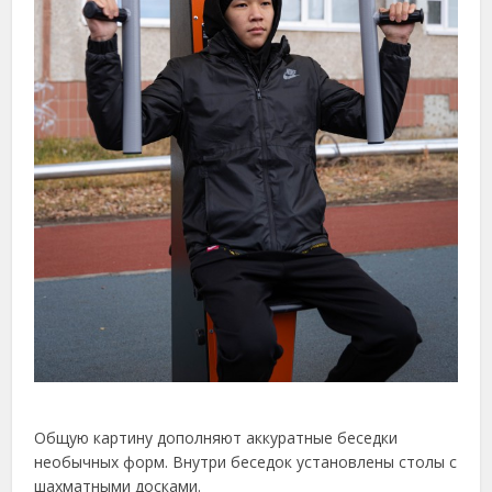
Общую картину дополняют аккуратные беседки
необычных форм. Внутри беседок установлены столы с
шахматными досками.