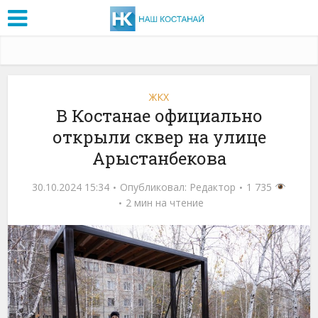
ЖКХ
В Костанае официально
открыли сквер на улице
Арыстанбекова
30.10.2024 15:34
Опубликовал:
Редактор
1 735
2 мин на чтение