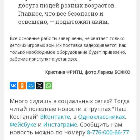
досуга людей разных возрастов.
Главное, что все безопасно и
освещено, — подытожил аким.
Все основные работы завершены, не хватает только
детских игровых зон. Их поставка задерживается. Как
только необходимое оборудование будет привезено,
рабочие приступят к установке.
Кристина ФРИТЦ, фото Ларисы БОЖКО
Много сидишь в социальных сетях? Тогда
читай полезные новости в группах "Наш
Костанай"
ВКонтакте
, в
Одноклассниках
,
Фейсбуке
и
Инстаграме
. Сообщить нам
новость можно по номеру
8-776-000-66-77