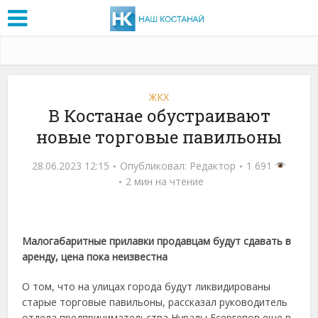
ЖКХ
В Костанае обустраивают
новые торговые павильоны
28.06.2023 12:15
Опубликовал:
Редактор
1 691
2 мин на чтение
Малогабаритные прилавки продавцам будут сдавать в
аренду, цена пока неизвестна
О том, что на улицах города будут ликвидированы
старые торговые павильоны, рассказал руководитель
отдела предпринимательства Нуралы Есергепов еще в