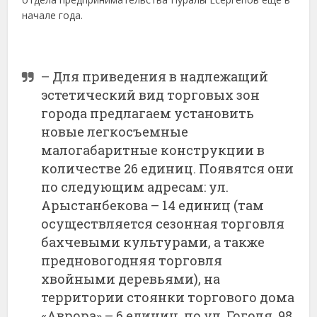
начале года.
– Для приведения в надлежащий
эстетический вид торговых зон
города предлагаем установить
новые легкосъемные
малогабаритные конструкции в
количестве 26 единиц. Появятся они
по следующим адресам: ул.
Арыстанбекова – 14 единиц (там
осуществляется сезонная торговля
бахчевыми культурами, а также
предновогодняя торговля
хвойными деревьями), на
территории стоянки торгового дома
«Аврора» – 6 единиц, по ул. Гоголя, 98