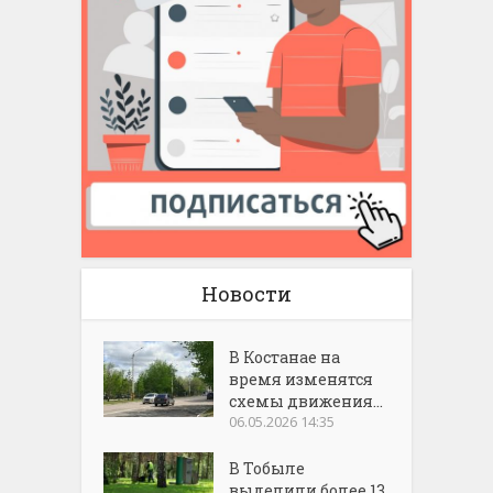
Новости
В Костанае на
время изменятся
схемы движения...
06.05.2026 14:35
В Тобыле
выделили более 13