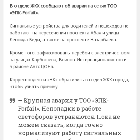
В отделе ЖКХ сообщают об аварии на сетях ТОО
«ЭПК-Forfait».
Сигнальные устройства для водителей и пешеходов не
работают на пересечении проспекта Абая и улицы
Леонида Беды, а также на проспекте Назарбаева.
Кроме того, зафиксированы перебои с электричеством
на улицах Карбышева, Воинов-Интернационалистов и
в районе АвтоЦОНа.
Корреспонденты «НК» обратились в отдел ЖКХ города,
чтобы узнать причину.
— Крупная авария у ТОО «ЭПК-
Forfait». Неполадки в работе
светофоров устраняются. Пока не
можем сказать, когда точно
нормализуют работу сигнальных