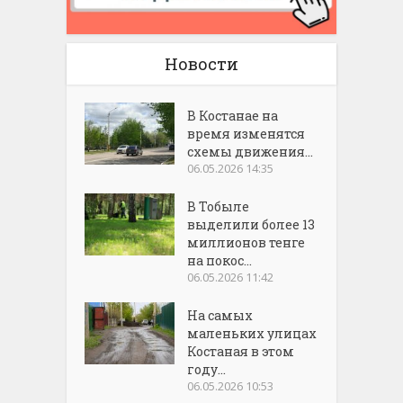
Новости
В Костанае на
время изменятся
схемы движения...
06.05.2026 14:35
В Тобыле
выделили более 13
миллионов тенге
на покос...
06.05.2026 11:42
На самых
маленьких улицах
Костаная в этом
году...
06.05.2026 10:53