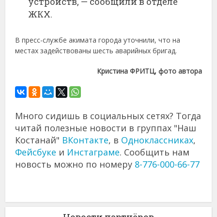
устройств, — сообщили в отделе
ЖКХ.
В пресс-службе акимата города уточнили, что на
местах задействованы шесть аварийных бригад.
Кристина ФРИТЦ, фото автора
Много сидишь в социальных сетях? Тогда
читай полезные новости в группах "Наш
Костанай"
ВКонтакте
, в
Одноклассниках
,
Фейсбуке
и
Инстаграме
. Сообщить нам
новость можно по номеру
8-776-000-66-77
Новости партнёров