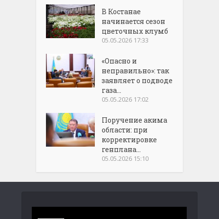
В Костанае
начинается сезон
цветочных клумб
05.05.2026 17:33
«Опасно и
неправильно»: так
заявляет о подводе
газа...
05.05.2026 17:02
Поручение акима
области: при
корректировке
генплана...
05.05.2026 15:10