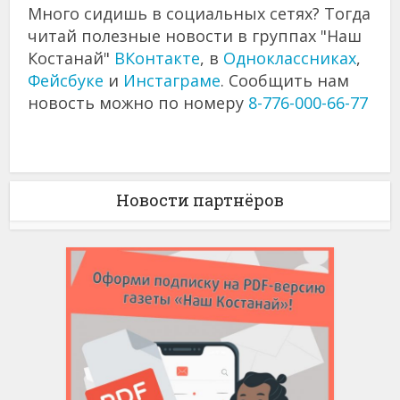
Много сидишь в социальных сетях? Тогда
читай полезные новости в группах "Наш
Костанай"
ВКонтакте
, в
Одноклассниках
,
Фейсбуке
и
Инстаграме
. Сообщить нам
новость можно по номеру
8-776-000-66-77
Новости партнёров