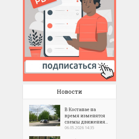
Новости
В Костанае на
время изменятся
схемы движения...
06.05.2026 14:35