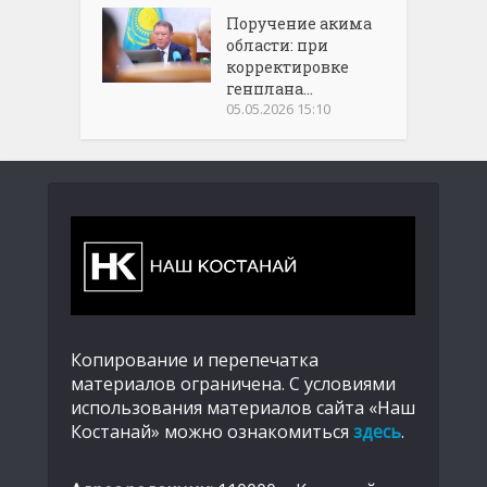
Поручение акима
области: при
корректировке
генплана...
05.05.2026 15:10
Копирование и перепечатка
материалов ограничена. С условиями
использования материалов сайта «Наш
Костанай» можно ознакомиться
здесь
.