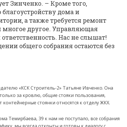
ет Зинченко. – Кроме того,
 благоустройству дома и
тории, а также требуется ремонт
 многое другое. Управляющая
 ответственность. Нас не слышат!
ении общего собрания остаются без
едателю «КСК Строитель-2» Татьяне Ивченко. Она
 только за кровлю, общие стояки пользования,
т контейнерные стоянки относятся к отделу ЖКХ.
а Темирбаева, 39 к нам не поступало, все собрания
фику, мы всегда открыты и готовы к диалогу с