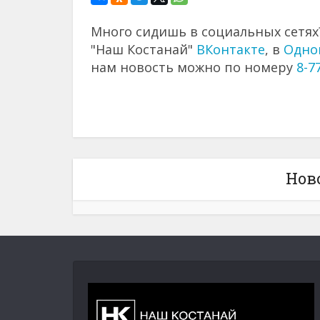
Много сидишь в социальных сетях?
"Наш Костанай"
ВКонтакте
, в
Одно
нам новость можно по номеру
8-7
Нов