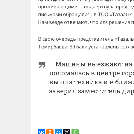
проживающими, – подчеркнула председа
письмами обращались в ТОО «Тазалык-2
Нам везде отвечают, что для решения п
В свою очередь представитель «Тазалык
Темирбаева, 39 баки установлены согл
– Машины выезжают на р
поломалась в центре го
вышла техника и в ближ
заверил заместитель дир