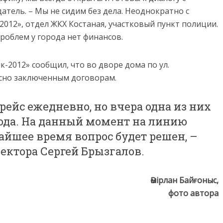
тель. – Мы не сидим без дела. Неоднократно с
012», отдел ЖКХ Костаная, участковый пункт полиции.
роблем у города нет финансов.
-2012» сообщил, что во дворе дома по ул.
асно заключенным договорам.
ейс ежедневно, но вчера одна из них
рода. На данный момент на линию
айшее время вопрос будет решен, –
ектора Сергей Брызгалов.
Әмірлан Байғоныс,
фото автора