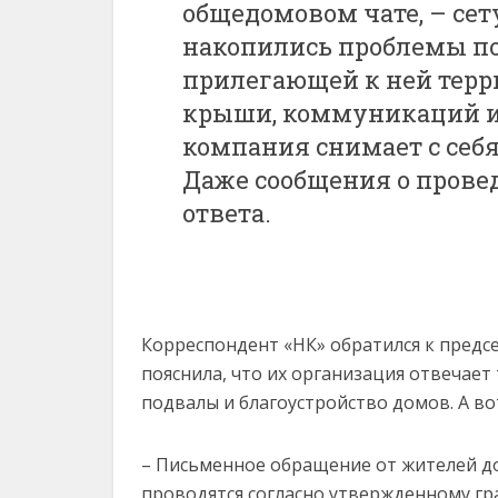
общедомовом чате, – сету
накопились проблемы по
прилегающей к ней терри
крыши, коммуникаций и
компания снимает с себя
Даже сообщения о провед
ответа.
Корреспондент «НК» обратился к предс
пояснила, что их организация отвечает
подвалы и благоустройство домов. А во
– Письменное обращение от жителей дом
проводятся согласно утвержденному гра