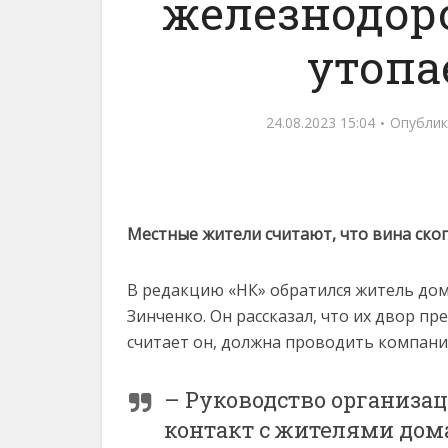
железнодор
утопа
24.08.2023 15:04
Опублик
Местные жители считают, что вина ск
В редакцию «НК» обратился житель дома
Зинченко. Он рассказал, что их двор п
считает он, должна проводить компания
– Руководство организац
контакт с жителями дома