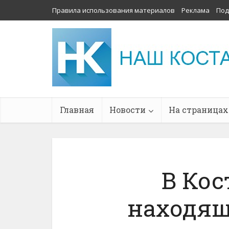
Правила использования материалов
Реклама
Под
Главная
Новости
На страницах
В Кос
находящ