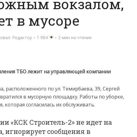
ожным вокзалом,
ет в мусоре
овал:
Редактор
1 984
2 мин на чтение
опления ТБО лежит на управляющей компании
, расположенного по ул. Темирбаева, 39, Сергей
ревратился в мусорную площадку. Работы по уборке,
, которая согласилась их обслуживать.
ии «КСК Строитель-2» не идет на
, игнорирует сообщения в