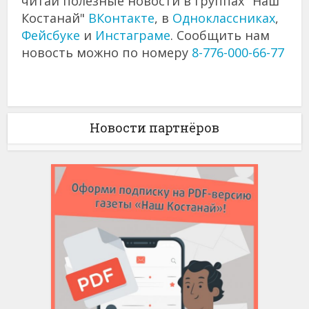
читай полезные новости в группах "Наш
Костанай"
ВКонтакте
, в
Одноклассниках
,
Фейсбуке
и
Инстаграме
. Сообщить нам
новость можно по номеру
8-776-000-66-77
Новости партнёров