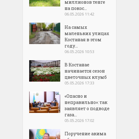
миллионов тенге
на покос...
06.05.2026 11:42
На самых
маленьких улицах
Костаная в этом
году...
06.05.2026 10:53
В Костанае
начинается сезон
цветочных клумб
05.05.2026 17:33
«Опасно и
неправильно»: так
заявляет о подводе
газа...
05.05.2026 17:02
Поручение акима