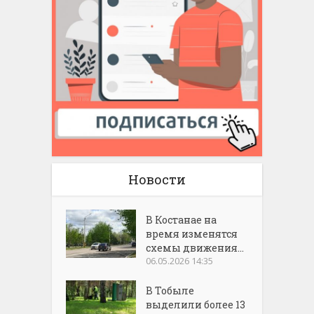
Новости
В Костанае на
время изменятся
схемы движения...
06.05.2026 14:35
В Тобыле
выделили более 13