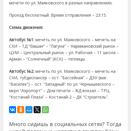
мечети по ул. Маяковского в разных направлениях.
Проезд бесплатный. Время отправления – 23:15.
Схема движения:
Автобус №1:
мечеть по ул. Маяковского – мечеть на
СХИ – ТД “Емшан” – “Лагуна” – Наримановский рынок –
ЦУМ – Центральный рынок – ул. Рабочая – 11 школа –
Арман – “Солнечный” (КСК) – теплицы.
Автобус №2:
мечеть по ул. Маяковского – мечеть на
СХИ, тубдиспансер – ост. “Бассейная” – ДЭУ (маг.
“Василек”) – ост. “Западный” по ул. Чернышевского –
мкрн “Аэропорт” – Дом печати – ЖД вокзал – ТРЦ
“Костанай Плаза” – Костанай-2 – ДК “Строитель”.
Много сидишь в социальных сетях? Тогда