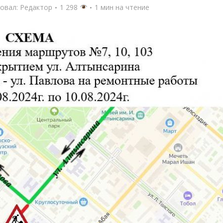
овал:
Редактор
1 298
1 мин на чтение