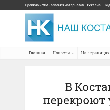
Правила использования материалов
Реклама
Под
Главная
Новости
На страницах
В Коста
перекроют 