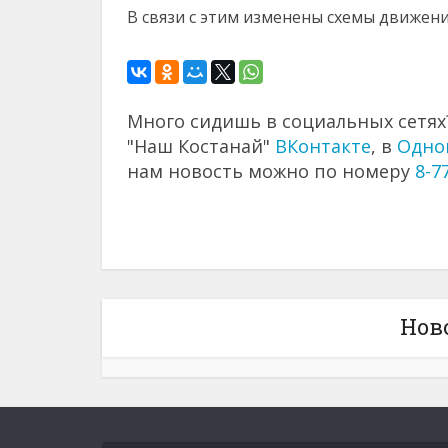
В связи с этим изменены схемы движени
Много сидишь в социальных сетях?
"Наш Костанай"
ВКонтакте
, в
Одно
нам новость можно по номеру
8-7
Нов