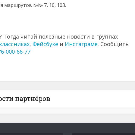
я маршрутов №№ 7, 10, 103.
 Тогда читай полезные новости в группах
классниках
,
Фейсбуке
и
Инстаграме
. Сообщить
76-000-66-77
ости партнёров