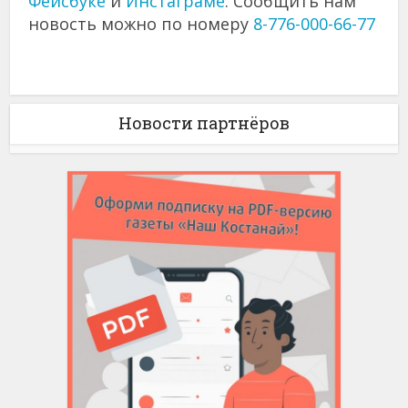
Фейсбуке
и
Инстаграме
. Сообщить нам
новость можно по номеру
8-776-000-66-77
Новости партнёров