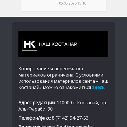
05.05.2026 15:10
Копирование и перепечатка
материалов ограничена. С условиями
использования материалов сайта «Наш
Костанай» можно ознакомиться
здесь
.
Адрес редакции:
110000 г. Костанай, пр.
Аль-Фараби, 90
Телефон/факс:
8 (7142) 54-27-53
Эл. почта:
gazeta@old.top-news.kz