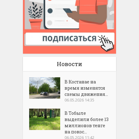
Новости
В Костанае на
время изменятся
схемы движения...
06.05.2026 14:35
В Тобыле
выделили более 13
миллионов тенге
на покос...
06.05.2026 11:42