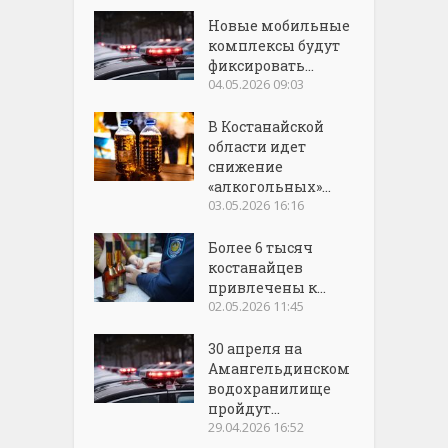
Новые мобильные
комплексы будут
фиксировать...
04.05.2026 09:03
В Костанайской
области идет
снижение
«алкогольных»...
03.05.2026 16:16
Более 6 тысяч
костанайцев
привлечены к...
02.05.2026 11:45
30 апреля на
Амангельдинском
водохранилище
пройдут...
29.04.2026 16:52