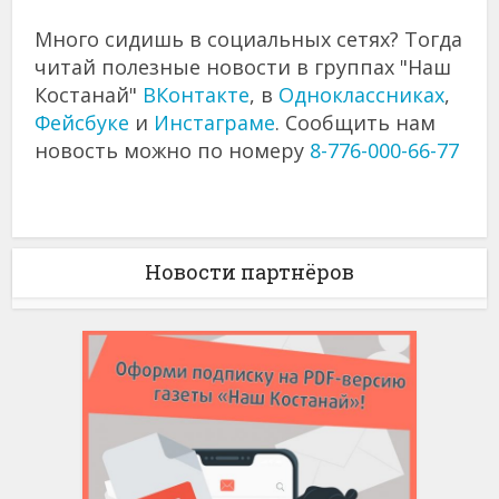
Много сидишь в социальных сетях? Тогда
читай полезные новости в группах "Наш
Костанай"
ВКонтакте
, в
Одноклассниках
,
Фейсбуке
и
Инстаграме
. Сообщить нам
новость можно по номеру
8-776-000-66-77
Новости партнёров