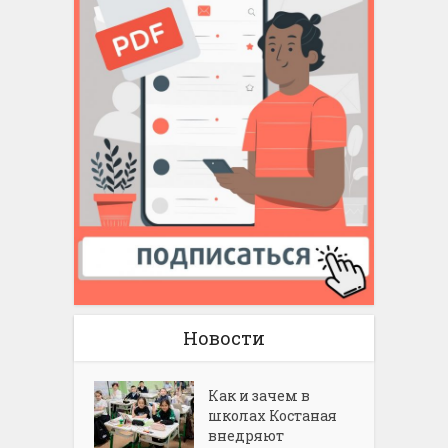
Новости
Как и зачем в
школах Костаная
внедряют