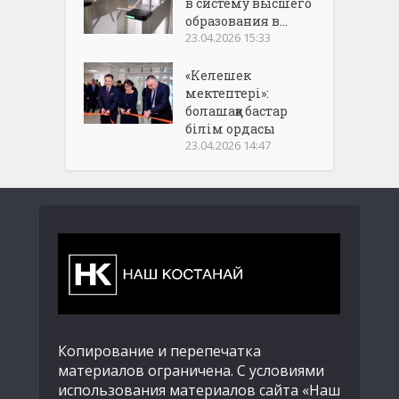
в систему высшего
образования в...
23.04.2026 15:33
«Келешек
мектептері»:
болашаққа бастар
білім ордасы
23.04.2026 14:47
Копирование и перепечатка
материалов ограничена. С условиями
использования материалов сайта «Наш