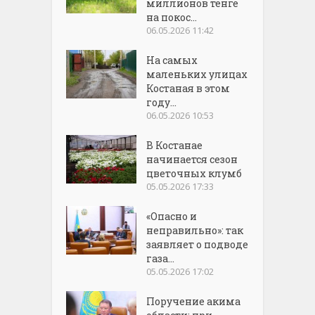
миллионов тенге
на покос...
06.05.2026 11:42
На самых
маленьких улицах
Костаная в этом
году...
06.05.2026 10:53
В Костанае
начинается сезон
цветочных клумб
05.05.2026 17:33
«Опасно и
неправильно»: так
заявляет о подводе
газа...
05.05.2026 17:02
Поручение акима