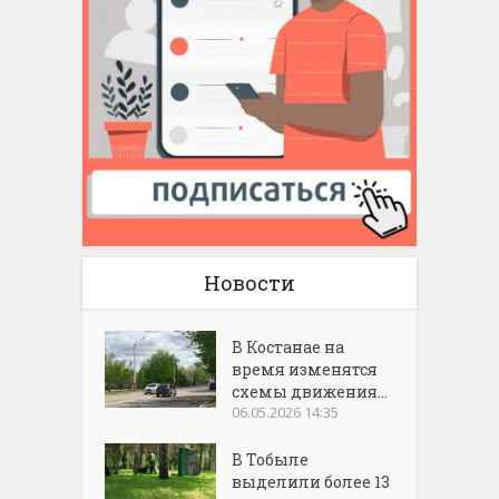
Новости
В Костанае на
время изменятся
схемы движения...
06.05.2026 14:35
В Тобыле
выделили более 13