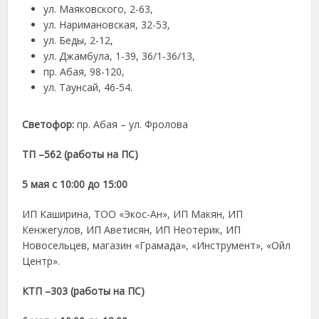
ул. Маяковского, 2-63,
ул. Наримановская, 32-53,
ул. Беды, 2-12,
ул. Джамбула, 1-39, 36/1-36/13,
пр. Абая, 98-120,
ул. Таунсай, 46-54.
Светофор:
пр. Абая – ул. Фролова
ТП –562 (работы на ПС)
5 мая с 10:00 до 15:00
ИП Каширина, ТОО «Экос-Ан», ИП Макян, ИП
Кенжегулов, ИП Аветисян, ИП Неотерик, ИП
Новосельцев, магазин «Грамада», «Инструмент», «Ойл
Центр».
КТП –303 (работы на ПС)