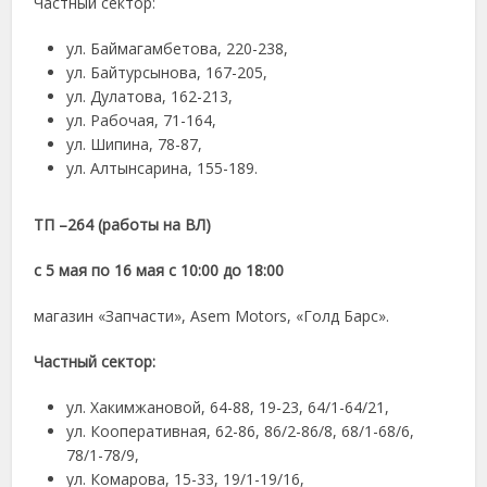
Частный сектор:
ул. Баймагамбетова, 220-238,
ул. Байтурсынова, 167-205,
ул. Дулатова, 162-213,
ул. Рабочая, 71-164,
ул. Шипина, 78-87,
ул. Алтынсарина, 155-189.
ТП –264 (работы на ВЛ)
с 5 мая по 16 мая с 10:00 до 18:00
магазин «Запчасти»,
Asem
Motors
, «Голд Барс».
Частный сектор:
ул. Хакимжановой, 64-88, 19-23, 64/1-64/21,
ул. Кооперативная, 62-86, 86/2-86/8, 68/1-68/6,
78/1-78/9,
ул. Комарова, 15-33, 19/1-19/16,