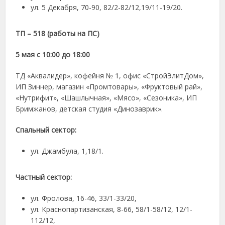
ул. 5 Декабря, 70-90, 82/2-82/12,19/11-19/20.
ТП – 518 (работы на ПС)
5 мая с 10:00 до 18:00
ТД «Аквалидер», кофейня № 1, офис «СтройЭлитДом»,
ИП Зиннер, магазин «Промтовары», «Фруктовый рай»,
«Нутрифит», «Шашлычная», «Мясо», «Сезоника», ИП
Бримжанов, детская студия «Динозаврик».
Спальный сектор:
ул. Джамбула, 1,18/1.
Частный сектор:
ул. Фролова, 16-46, 33/1-33/20,
ул. Краснопартизанская, 8-66, 58/1-58/12, 12/1-
112/12,