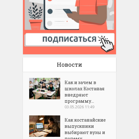
Новости
Как и зачем в
школах Костаная
внедряют
программу...
03.05.2026 11:49
Как костанайские
выпускники
выбирают вузы и
почему...