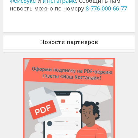
Фейсбуке
и
Инстаграме
. Сообщить нам
новость можно по номеру
8-776-000-66-77
Новости партнёров