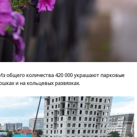
у. Из общего количества 420 000 украшают парковые
оршках и на кольцевых развязках.