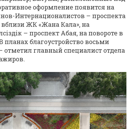
коративное оформление появится на
нов-Интернационалистов – проспекта
» вблизи ЖК «Жана Кала», на
сіздік – проспект Абая, на повороте в
В планах благоустройство восьми
 – отметил главный специалист отдела
ажиров.