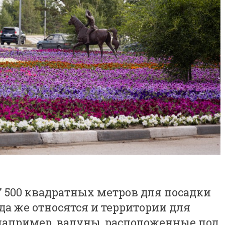
7 500 квадратных метров для посадки
а же относятся и территории для
например, валуны, расположенные под