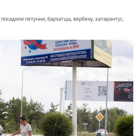
 посадили петунии, бархатцы, вербену, катарантус,