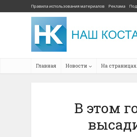
Правила использования материалов
Реклама
Под
Главная
Новости
На страницах
В этом г
высади