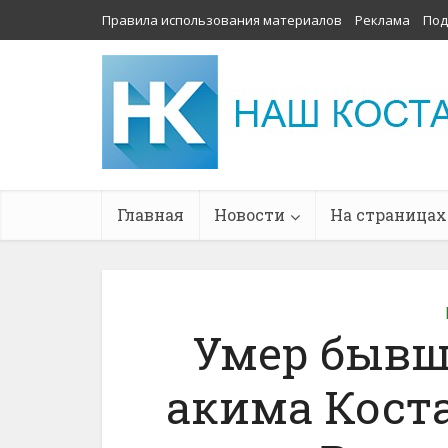
Правила использования материалов
Реклама
Под
Главная
Новости
На страницах
Умер бывш
акима Кост