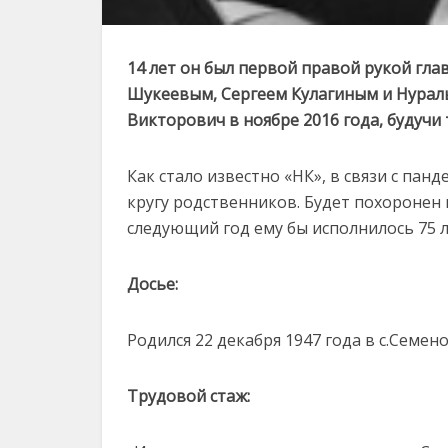
14 лет он был первой правой рукой гла
Шукеевым, Сергеем Кулагиным и Нурал
Викторович в ноябре 2016 года, будучи
Как стало известно «НК», в связи с па
кругу родственников. Будет похоронен 
следующий год ему бы исполнилось 75 л
Досье:
Родился 22 декабря 1947 года в с.Семен
Трудовой стаж: