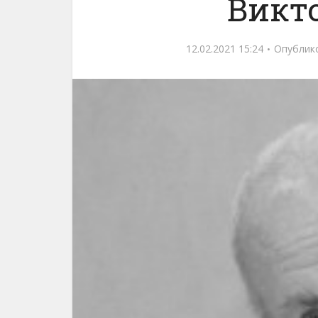
Викт
12.02.2021 15:24
Опублик