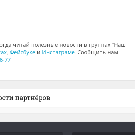
огда читай полезные новости в группах "Наш
ках
,
Фейсбуке
и
Инстаграме
. Сообщить нам
6-77
ости партнёров