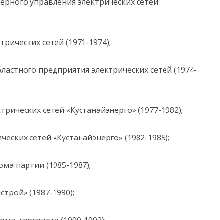
верного управления электрических сетей
рических сетей (1971-1974);
бластного предприятия электрических сетей (1974-
трических сетей «Кустанайэнерго» (1977-1982);
еских сетей «Кустанайэнерго» (1982-1985);
ма партии (1985-1987);
трой» (1987-1990);