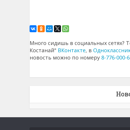
Много сидишь в социальных сетях? Т
Костанай"
ВКонтакте
, в
Одноклассни
новость можно по номеру
8-776-000-6
Нов