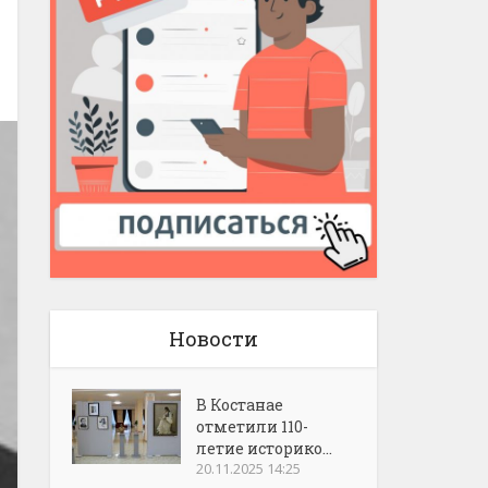
Новости
В Костанае
отметили 110-
летие историко...
20.11.2025 14:25