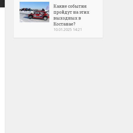
Какие события
пройдут на этих
выходных в
Костанае?
10.01.2025 14:21