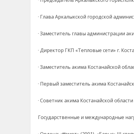
· Председатель Аркалыкского горисполко
· Глава Аркалыкской городской админис
· Заместитель главы администрации аки
· Директор ГКП «Тепловые сети» г. Коста
· Заместитель акима Костанайской област
· Первый заместитель акима Костанайско
· Советник акима Костанайской области Р
Государственные и международные нагр