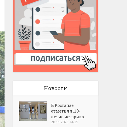
Новости
В Костанае
отметили 110-
летие историко...
20.11.2025 14:25