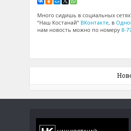
Много сидишь в социальных сетях?
"Наш Костанай"
ВКонтакте
, в
Одно
нам новость можно по номеру
8-7
Нов