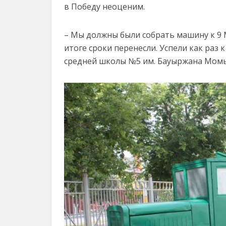
в Победу неоценим.
– Мы должны были собрать машину к 9 М
итоге сроки перенесли. Успели как раз 
средней школы №5 им. Бауыржана Момы