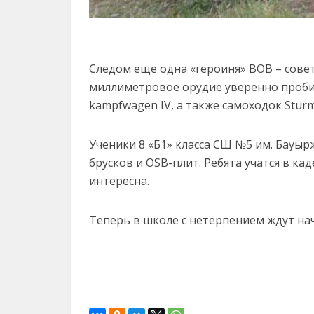
Следом еще одна «героиня» ВОВ – совет
миллиметровое орудие уверенно проби
kampfwagen IV, а также самоходок Sturmg
Ученики 8 «Б1» класса СШ №5 им. Бауы
брусков и OSB-плит. Ребята учатся в к
интересна.
Теперь в школе с нетерпением ждут нач