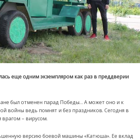
лась еще одним экземпляром как раз в преддверии
тане был отменен парад Победы… А может оно и к
ой войны ведь помнят и без праздников. Сегодня в
 врагом – вирусом.
ьшенную версию боевой машины «Катюша». Ее вклад