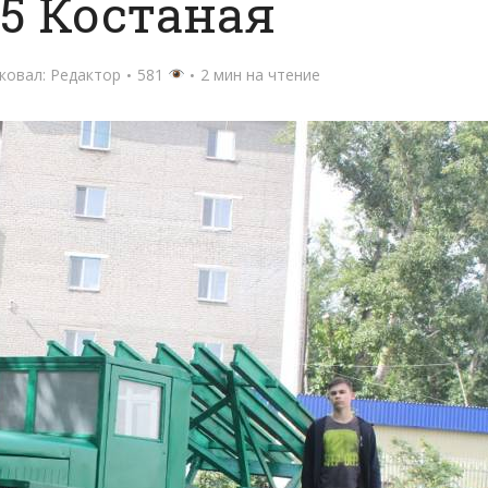
5 Костаная
ковал:
Редактор
581
2 мин на чтение