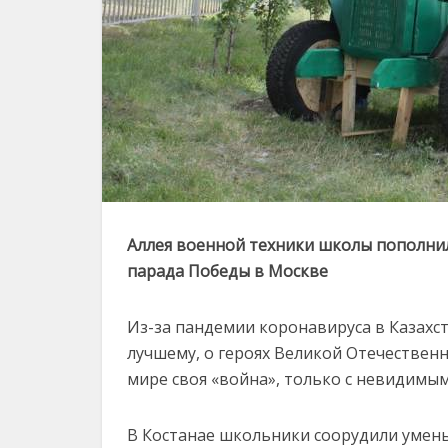
Аллея военной техники школы пополни
парада Победы в Москве
Из-за пандемии коронавируса в Казахс
лучшему, о героях Великой Отечественн
мире своя «война», только с невидимым
В Костанае школьники соорудили умен