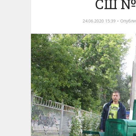
СШ №
24.06.2020 15:39
Опубли