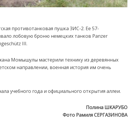
ская противотанковая пушка ЗИС-2. Ее 57-
вало лобовую броню немецких танков Panzer
eschütz III.
ржана Момышулы мастерили технику из деревянных
адетском направлении, военная история им очень
ала учебного года и официального открытия аллеи.
Полина ШКАРУБО
Фото Рамиля СЕРГАЗИНОВА