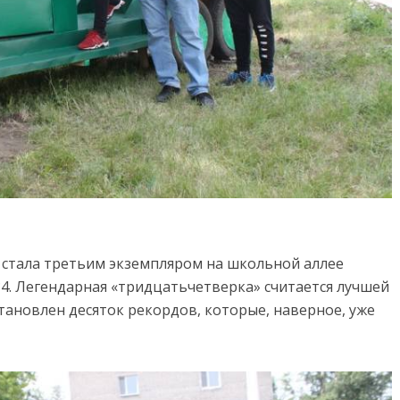
стала третьим экземпляром на школьной аллее
-34. Легендарная «тридцатьчетверка» считается лучшей
тановлен десяток рекордов, которые, наверное, уже