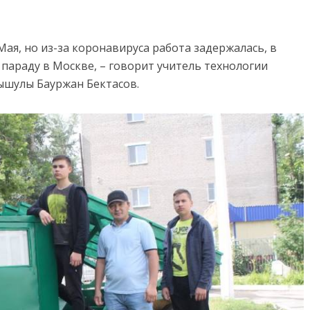
ая, но из-за коронавируса работа задержалась, в
к параду в Москве, – говорит учитель технологии
шулы Бауржан Бектасов.